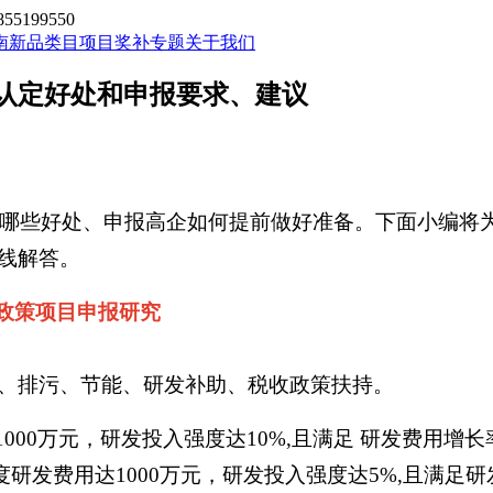
199550
南新品类目
项目奖补专题
关于我们
企认定好处和申报要求、建议
业有哪些好处、申报高企如何提前做好准备。下面小编将
线解答。
专业政策项目申报研究
排污、节能、研发补助、税收政策扶持。
足1000万元，研发投入强度达10%,且满足 研发费用
度研发费用达1000万元，研发投入强度达5%,且满