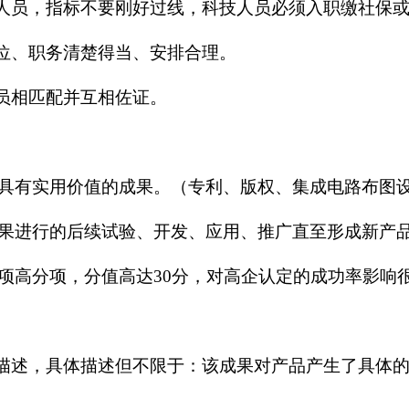
人员，指标不要刚好过线，科技人员必须入职缴社保或
岗位、职务清楚得当、安排合理。
人员相匹配并互相佐证。
有实用价值的成果。（专利、版权、集成电路布图
进行的后续试验、开发、应用、推广直至形成新产品
项高分项，分值高达
30分，对高企认定的成功率影响
体描述，具体描述但不限于：该成果对产品产生了具体