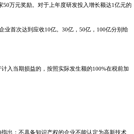
家
50万元奖励。对于上年度研发投入增长额达1亿元的
业首次达到应收10亿。30亿，50亿，100亿分别给
计入当期损益的，按照实际发生额的
100%在税前加
指出：不具备知识产权的企业不能认定为高新技术