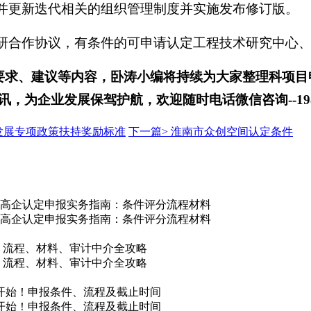
定并更新迭代相关的组织管理制度并实施发布修订版。
学研合作协议，有条件的可申请认定工程技术研究中心
要求、建议
等
内容
，卧涛小编将持续为大家整理科项目
讯，为企业发展保驾护航，
欢迎
随时电话微信
咨
询
--
1
发展专项政策扶持奖励标准
下一篇>
淮南市众创空间认定条件
/吕梁市高企认定申报实务指南：条件评分流程材料
/吕梁市高企认定申报实务指南：条件评分流程材料
件、流程、材料、审计中介全攻略
件、流程、材料、审计中介全攻略
核开始！申报条件、流程及截止时间
核开始！申报条件、流程及截止时间