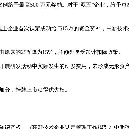
例给予最高500 万元奖励。对于
“
双五
”
企业，给予每
规上企业首次认定成功给与15万的资金奖补，高新技术企
由原来的
25%降为15%，并额外享受加计扣除政策。
展研发活动中实际发生的研发费用，未形成无形资产
加分，挂牌上市获得优先权。
识产权，《高新技术企业认定管理工作指引》中明确