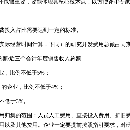
选择也很重要，要能体现其核心技术点，以方便评审专
费投入占比需要达到一定的标准。
际经营时间计算，下同）的研究开发费用总额占同期
总额/近三个会计年度销售收入总额
企业，比例不低于5%；
含）的企业，比例不低于4%；
不低于3%。
归集的范围：人员人工费用、直接投入费用、折旧费
用以及其他费用。企业一定要提前按照指引要求，对