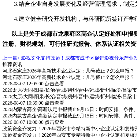
3.结合企业自身发展变化及经营管理需求，制
4.建立健全研究开发机构，与科研院所签订产
以上是关于
成都市龙泉驿区高企认定好处和申报
注册、财税规划、可行性研究报告、体系认证相关资
上一篇>
影视文化支持政策！成都市成华区促进影视音乐产业
推荐资讯
河北石家庄2026年高新技术企业认定：几号截止？怎么申报？
河北石家庄2026年高新技术企业认定：几号截止？怎么申报？
2026-08-07 12:05:00
点击查看
2026太原/大同/阳泉/长治/晋城/朔州/晋中/运城/忻州/临汾
2026太原/大同/阳泉/长治/晋城/朔州/晋中/运城/忻州/临汾
2026-08-07 10:39:00
点击查看
2026内蒙古高企/高新认定申报截止9月15日：时间安排、条
2026内蒙古高企/高新认定申报截止9月15日：时间安排、条
2026-08-07 10:00:00
点击查看
政策资金齐发力！2026年西安市专精特新中小企业认定和复
政策资金齐发力！2026年西安市专精特新中小企业认定和复