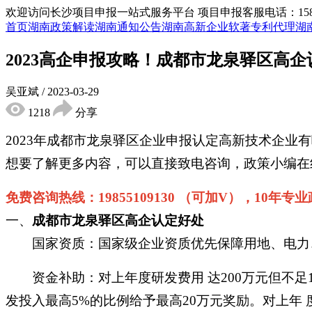
欢迎访问长沙项目申报一站式服务平台
项目申报客服电话：15855
首页
湖南政策解读
湖南通知公告
湖南高新企业
软著专利代理
湖
2023高企申报攻略！成都市龙泉驿区高
吴亚斌
/
2023-03-29
1218
分享
2023年成都市龙泉驿区企业申报认定高新技术企
想要了解更多内容，可以直接致电咨询，政策小编在
免费咨询热线：
19855109130 （可加V），10年
一、
成都市龙泉驿区高企认定好处
国家资质：国家级企业资质优先保障用地、电力、
资金补助：对上年度研发费用
达
200万元但不
发投入最高5%的比例给予最高20万元奖励。对上年 