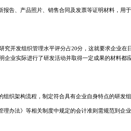
查新报告、产品照片、销售合同及发票等证明材料，用
研究开发组织管理水平评分占
20分，这就要求企业在
明企业实际进行了研发活动并取得一定成果的材料都
行的组织架构流程，制定符合具有企业自身特点的研发
算管理办法》等相关制度中规定的会计准则需规范到企