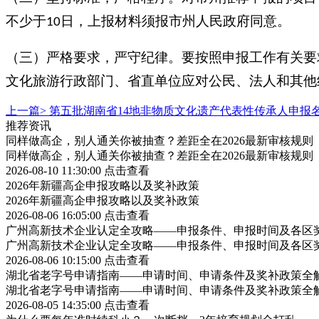
不少于
日，上报材料须报市州人民政府同意。
10
（三）严格要求，严守纪律。要按照申报工作有关要
文化旅游行政部门、省直单位应对公民、法人和其他
上一篇>
第五批湖南省14地非物质文化遗产代表性传承人申报
推荐资讯
同样做高企，别人通关你被抽查？差距全在2026最新审核规则
同样做高企，别人通关你被抽查？差距全在2026最新审核规则
2026-08-10 11:30:00
点击查看
2026年新疆高企申报攻略以及奖补政策
2026年新疆高企申报攻略以及奖补政策
2026-08-06 16:05:00
点击查看
广州高新技术企业认定全攻略——申报条件、申报时间及各区
广州高新技术企业认定全攻略——申报条件、申报时间及各区
2026-08-06 10:15:00
点击查看
湖北省老字号申请指南——申请时间、申请条件及奖补政策全
湖北省老字号申请指南——申请时间、申请条件及奖补政策全
2026-08-05 14:35:00
点击查看