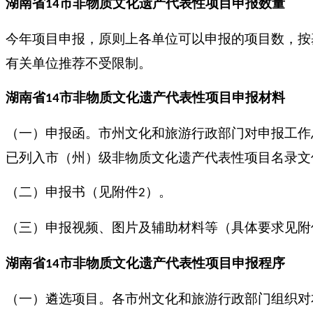
湖南
省
市
非物质文化遗产代表性项目
申报
数量
14
今年项目申报，原则上各单位可以申报的项目数，按
有关单位推荐不受限制。
湖南
省
市
非物质文化遗产代表性项目
申报
材料
14
（一）申报函。市州文化和旅游行政部门对申报工作
已列入市（州）级非物质文化遗产代表性项目名录文
（二）申报书（见附件
）。
2
（三）申报视频、图片及辅助材料等（具体要求见附
湖南
省
市
非物质文化遗产代表性项目
申报
程序
14
（一）遴选项目。各市州文化和旅游行政部门组织对