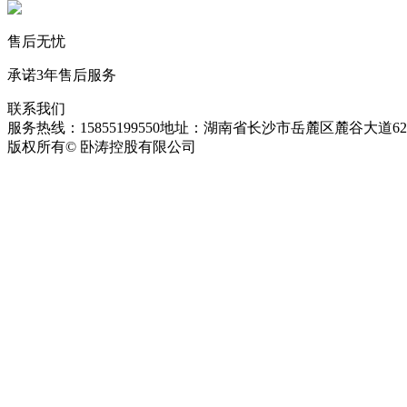
售后无忧
承诺3年售后服务
联系我们
服务热线：15855199550
地址：湖南省长沙市岳麓区麓谷大道627
版权所有© 卧涛控股有限公司
皖ICP备13016955号-26