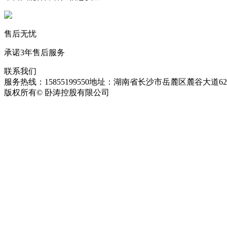
售后无忧
承诺3年售后服务
联系我们
服务热线：15855199550
地址：湖南省长沙市岳麓区麓谷大道627
版权所有© 卧涛控股有限公司
皖ICP备13016955号-26