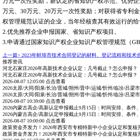
万元一次性奖励，新认定的省知识产权示范、优势企业
万元、30万元、20万元一次性奖励；对获得省专利
权管理规范认证的企业，当年经核查其有效运行的给
2.优先推荐企业申报国家、省知识产权项目。
3.申请通过国家知识产权企业知识产权管理规范（GB/T
上一篇>
2023年蚌埠市技术合同登记的材料、登记流程和技术
推荐资讯
河北石家庄2026年高新技术企业认定：几号截止？怎么申报？
河北石家庄2026年高新技术企业认定：几号截止？怎么申报？
2026-08-07 12:05:00
点击查看
2026太原/大同/阳泉/长治/晋城/朔州/晋中/运城/忻州/临汾
2026太原/大同/阳泉/长治/晋城/朔州/晋中/运城/忻州/临汾
2026-08-07 10:39:00
点击查看
2026内蒙古高企/高新认定申报截止9月15日：时间安排、条
2026内蒙古高企/高新认定申报截止9月15日：时间安排、条
2026-08-07 10:00:00
点击查看
政策资金齐发力！2026年西安市专精特新中小企业认定和复
政策资金齐发力！2026年西安市专精特新中小企业认定和复