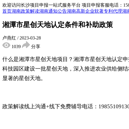
欢迎访问长沙项目申报一站式服务平台
项目申报客服电话：15855
首页
湖南政策解读
湖南通知公告
湖南高新企业
软著专利代理
湖
湘潭市星创天地认定条件和补助政策
卢燕红
/
2023-03-28
1039
分享
什么是湘潭市星创天地项目？湘潭市星创天地认定申
科技园区建设一批星创天地，深入推进农业供给侧结
显著的星创天地。
政策解读线上沟通+线下免费辅导电话：198551091