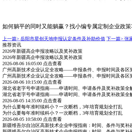
如何躺平的同时又能躺赢？找小编专属定制企业政策
上一篇>
岳阳市星创天地申报认定条件及补助价值
下一篇>
张
推荐资讯
2026年新疆高企申报攻略以及奖补政策
2026年新疆高企申报攻略以及奖补政策
2026-08-06 16:05:00
点击查看
广州高新技术企业认定全攻略——申报条件、申报时间及各区
广州高新技术企业认定全攻略——申报条件、申报时间及各区
2026-08-06 10:15:00
点击查看
湖北省老字号申请指南——申请时间、申请条件及奖补政策全
湖北省老字号申请指南——申请时间、申请条件及奖补政策全
2026-08-05 14:35:00
点击查看
为什么要每年准时续科小？一次断档，3年培育规划全打乱
为什么要每年准时续科小？一次断档，3年培育规划全打乱
2026-08-05 10:58:00
点击查看
新疆维吾尔自治区高新技术企业申报指南：时间、条件与奖补
新疆维吾尔自治区高新技术企业申报指南：时间、条件与奖补