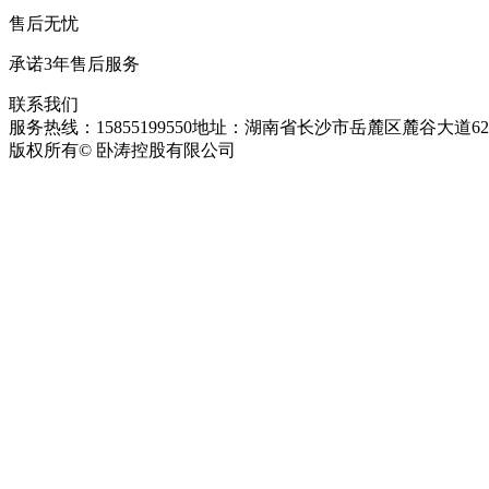
售后无忧
承诺3年售后服务
联系我们
服务热线：15855199550
地址：湖南省长沙市岳麓区麓谷大道627
版权所有© 卧涛控股有限公司
皖ICP备13016955号-26