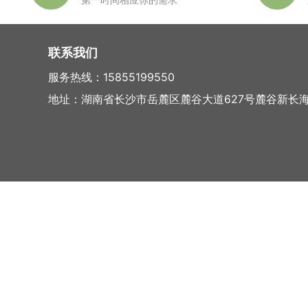
联系我们
服务热线：15855199550
地址：湖南省长沙市岳麓区麓谷大道627号麓谷新长海中心