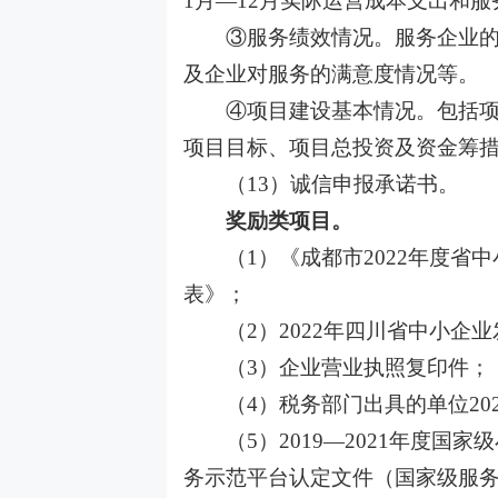
1月—12月实际运营成本支出和
③服务绩效情况。服务企业
及企业对服务的满意度情况等。
④项目建设基本情况。包括
项目目标、项目总投资及资金筹
（
13）诚信申报承诺书。
奖励类项目。
（
1）《成都市2022年度
表》；
（
2）2022年四川省中小企
（
3）企业营业执照复印件；
（
4）税务部门出具的单位2
（
5）2019—2021年度
务示范平台认定文件（国家级服