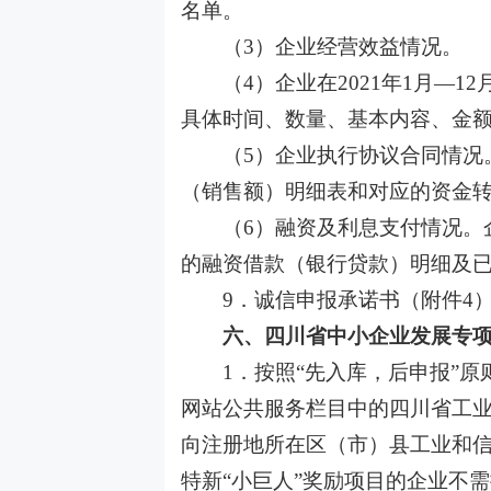
名单。
（
3）企业经营效益情况。
（
4）企业在2021年1月—
具体时间、数量、基本内容、金
（
5）企业执行协议合同情况
（销售额）明细表和对应的资金
（
6）融资及利息支付情况。企
的融资借款（银行贷款）明细及
9．诚信申报承诺书（附件4
六、四川省中小企业发展专项
1．按照“先入库，后申报”
网站公共服务栏目中的四川省工
向注册地所在区（市）县工业和
特新“小巨人”奖励项目的企业不