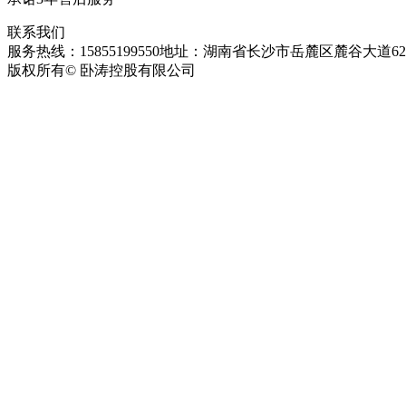
联系我们
服务热线：15855199550
地址：湖南省长沙市岳麓区麓谷大道627
版权所有© 卧涛控股有限公司
皖ICP备13016955号-26