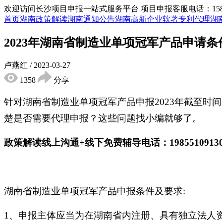
欢迎访问长沙项目申报一站式服务平台
项目申报客服电话：15855
首页
湖南政策解读
湖南通知公告
湖南高新企业
软著专利代理
湖
2023年湖南省制造业单项冠军产品申请条
卢燕红
/
2023-03-27
1358
分享
针对湖南省制造业单项冠军产品申报2023年截至时
楚是否需要代理申报？这些问题找小编就够了。
政策解读线上沟通+线下免费辅导电话：198551091
湖南省制造业单项冠军产品申报条件及要求:
1、申报主体应当为在湖南省内注册、具有独立法人