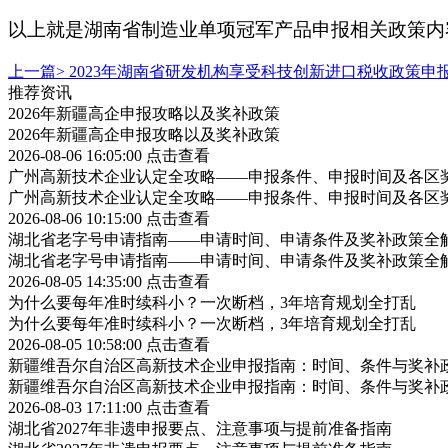
以上就是湖南省制造业单项冠军产品申报相关政策内
上一篇>
2023年湖南省研发机构享受科技创新进口税收政策申
推荐资讯
2026年新疆高企申报攻略以及奖补政策
2026年新疆高企申报攻略以及奖补政策
2026-08-06 16:05:00
点击查看
广州高新技术企业认定全攻略——申报条件、申报时间及各区
广州高新技术企业认定全攻略——申报条件、申报时间及各区
2026-08-06 10:15:00
点击查看
湖北省老字号申请指南——申请时间、申请条件及奖补政策全
湖北省老字号申请指南——申请时间、申请条件及奖补政策全
2026-08-05 14:35:00
点击查看
为什么要每年准时续科小？一次断档，3年培育规划全打乱
为什么要每年准时续科小？一次断档，3年培育规划全打乱
2026-08-05 10:58:00
点击查看
新疆维吾尔自治区高新技术企业申报指南：时间、条件与奖补
新疆维吾尔自治区高新技术企业申报指南：时间、条件与奖补
2026-08-03 17:11:00
点击查看
湖北省2027年非遗申报要点、注意事项与提前准备指南