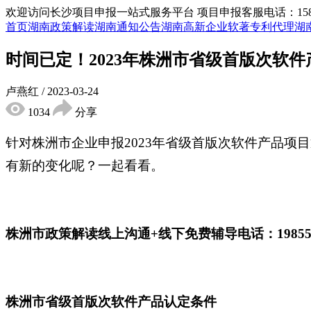
欢迎访问长沙项目申报一站式服务平台
项目申报客服电话：15855
首页
湖南政策解读
湖南通知公告
湖南高新企业
软著专利代理
湖
时间已定！2023年株洲市省级首版次软
卢燕红
/
2023-03-24
1034
分享
针对株洲市企业申报
2023年省级首版次软件产品
有新的变化呢？一起看看。
株洲市政策解读线上沟通
+线下免费辅导电话：19855
株洲市省级首版次软件产品认定条件