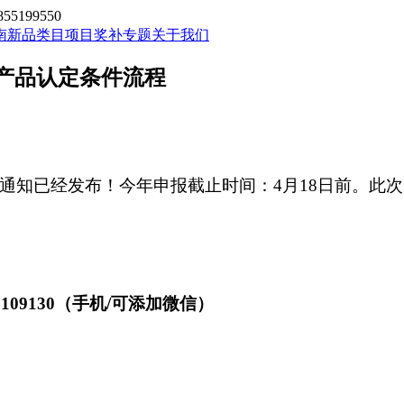
199550
南新品类目
项目奖补专题
关于我们
件产品认定条件流程
项目通知已经发布！今年申报截止时间：4月18日前。
109130（手机/可添加微信）