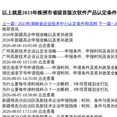
以上就是
2023年株洲市省级首版次软件产品认定
上一篇>
2023年湖南省企业技术中心认定条件和流程
下一篇>
推荐资讯
2026年新疆高企申报攻略以及奖补政策
2026年新疆高企申报攻略以及奖补政策
2026-08-06 16:05:00
点击查看
广州高新技术企业认定全攻略——申报条件、申报时间及各区
广州高新技术企业认定全攻略——申报条件、申报时间及各区
2026-08-06 10:15:00
点击查看
湖北省老字号申请指南——申请时间、申请条件及奖补政策全
湖北省老字号申请指南——申请时间、申请条件及奖补政策全
2026-08-05 14:35:00
点击查看
为什么要每年准时续科小？一次断档，3年培育规划全打乱
为什么要每年准时续科小？一次断档，3年培育规划全打乱
2026-08-05 10:58:00
点击查看
新疆维吾尔自治区高新技术企业申报指南：时间、条件与奖补
新疆维吾尔自治区高新技术企业申报指南：时间、条件与奖补
2026-08-03 17:11:00
点击查看
湖北省2027年非遗申报要点、注意事项与提前准备指南