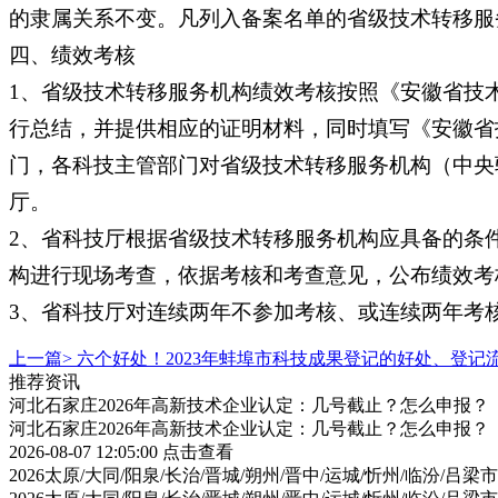
的隶属关系不变。凡列入备案名单的省级技术转移服
四、绩效考核
1、省级技术转移服务机构绩效考核按照《安徽省技
行总结，并提供相应的证明材料，同时填写《安徽省
门，各科技主管部门对省级技术转移服务机构（中央
厅。
2、省科技厅根据省级技术转移服务机构应具备的条
构进行现场考查，依据考核和考查意见，公布绩效考
3、省科技厅对连续两年不参加考核、或连续两年考
上一篇>
六个好处！2023年蚌埠市科技成果登记的好处、登记
推荐资讯
河北石家庄2026年高新技术企业认定：几号截止？怎么申报？
河北石家庄2026年高新技术企业认定：几号截止？怎么申报？
2026-08-07 12:05:00
点击查看
2026太原/大同/阳泉/长治/晋城/朔州/晋中/运城/忻州/临汾