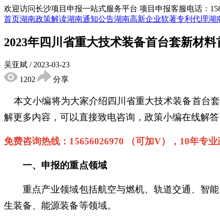
欢迎访问长沙项目申报一站式服务平台
项目申报客服电话：15855
首页
湖南政策解读
湖南通知公告
湖南高新企业
软著专利代理
湖
2023年四川省重大技术装备首台套新材
吴亚斌
/
2023-03-23
1202
分享
本文小编将为大家介绍四川省重大技术装备首台套
解更多内容，可以直接致电咨询，政策小编在线解答
免费咨询热线：
1565
6026970 （可加V），10年
一、申报的重点领域
重点产业领域包括航空与燃机、轨道交通、智能
生装备、能源装备等领域。