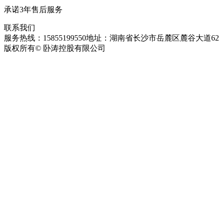
承诺3年售后服务
联系我们
服务热线：15855199550
地址：湖南省长沙市岳麓区麓谷大道627
版权所有© 卧涛控股有限公司
皖ICP备13016955号-26