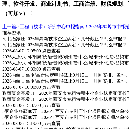
理、软件开发、商业计划书、工商注册、财税规划、
（可加V）！
上一篇>
工程（技术）研究中心申报指南！2023年蚌埠市申
推荐资讯
河北石家庄2026年高新技术企业认定：几号截止？怎么申报？
河北石家庄2026年高新技术企业认定：几号截止？怎么申报？
2026-08-07 12:05:00
点击查看
2026太原/大同/阳泉/长治/晋城/朔州/晋中/运城/忻州/临汾
2026太原/大同/阳泉/长治/晋城/朔州/晋中/运城/忻州/临汾
2026-08-07 10:39:00
点击查看
2026内蒙古高企/高新认定申报截止9月15日：时间安排、条
2026内蒙古高企/高新认定申报截止9月15日：时间安排、条
2026-08-07 10:00:00
点击查看
政策资金齐发力！2026年西安市专精特新中小企业认定和复
政策资金齐发力！2026年西安市专精特新中小企业认定和复
2026-08-06 15:37:00
点击查看
5家企业各获80万！2026年西安市专利产业化项目拟立项名
5家企业各获80万！2026年西安市专利产业化项目拟立项名
2026-08-06 15:19:00
点击查看