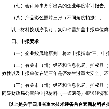
（七）会计师事务所出具的企业年度审计报告。
（八）产品彩色照片三张（不同角度拍摄）。
以上材料按顺序装订，复印件需加盖申报单位鲜
四、申报要求
（一）企业按属地原则，将本申报指南
“
三、申
（二）有关市（州）经济和信息化局、扩权县（市
效性以及申报单位在近三年是否发生过重大安全、环
（三）有关市（州）经济和信息化局、扩权县（市
同级财政局公章的申报材料（一式两份）报送经济和
以上是关于
四川省重大技术装备首台套新材料首