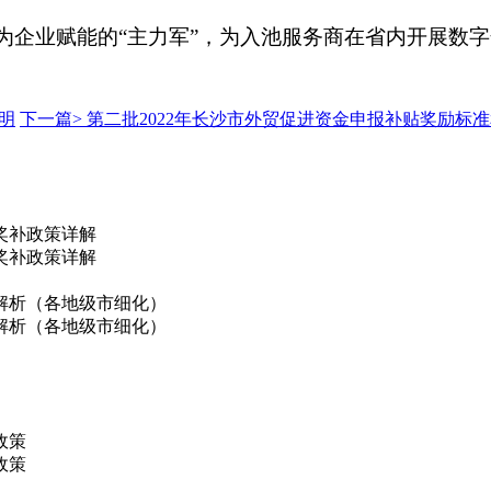
动为企业赋能的“主力军”，为入池服务商在省内开展数
明
下一篇>
第二批2022年长沙市外贸促进资金申报补贴奖励标
奖补政策详解
奖补政策详解
解析（各地级市细化）
解析（各地级市细化）
政策
政策