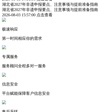
湖北省2027年非遗申报要点、注意事项与提前准备指南
湖北省2027年非遗申报要点、注意事项与提前准备指南
2026-08-03 15:57:00
点击查看
极速响应
第一时间相应你的需求
专属服务
服务顾问全程多对一服务
信息安全
平台赋能保障客户信息安全
售后无忧