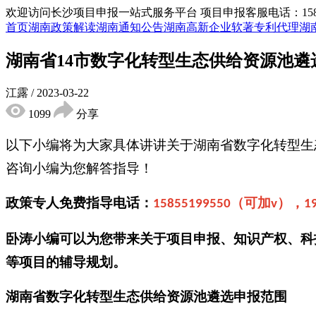
欢迎访问长沙项目申报一站式服务平台
项目申报客服电话：15855
首页
湖南政策解读
湖南通知公告
湖南高新企业
软著专利代理
湖
湖南省14市数字化转型生态供给资源池
江露
/
2023-03-22
1099
分享
以下小编将为大家具体讲讲关于湖南省数字化转型生
咨询小编为您解答指导！
政策专人免费指导电话：
（可加
），
15855199550
v
1
卧涛小编可以为您带来关于项目申报、知识产权、科
等项目的辅导规划。
湖南省数字化转型生态供给资源池遴选
申报范围