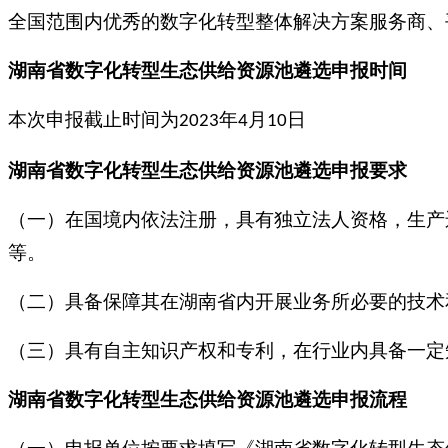
全国范围内优秀的数字化转型整体解决方案服务商、
湖南省数字化转型生态供给资源池遴选
申
报
时间
本次申报截止时间为
年
月
日
2023
4
10
湖南省数字化转型生态供给资源池遴选
申报
要求
（一）在国境内依法注册，具有独立法人资格，生产
等。
（二）具备保障其在湖南省内开展业务所必要的技术
（三）具有自主知识产权和专利，在行业内具备一定
湖南省数字化转型生态供给资源池遴选
申报
流程