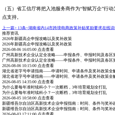
（五）省工信厅将把入池服务商作为
“智赋万企”行
点支持。
上一篇>
13条~湖南省内14市跨境电商政策补贴奖励要求在线说
推荐资讯
2026年新疆高企申报攻略以及奖补政策
2026年新疆高企申报攻略以及奖补政策
2026-08-06 16:05:00
点击查看
广州高新技术企业认定全攻略——申报条件、申报时间及各区
广州高新技术企业认定全攻略——申报条件、申报时间及各区
2026-08-06 10:15:00
点击查看
湖北省老字号申请指南——申请时间、申请条件及奖补政策全
湖北省老字号申请指南——申请时间、申请条件及奖补政策全
2026-08-05 14:35:00
点击查看
为什么要每年准时续科小？一次断档，3年培育规划全打乱
为什么要每年准时续科小？一次断档，3年培育规划全打乱
2026-08-05 10:58:00
点击查看
新疆维吾尔自治区高新技术企业申报指南：时间、条件与奖补
新疆维吾尔自治区高新技术企业申报指南：时间、条件与奖补
2026-08-03 17:11:00
点击查看