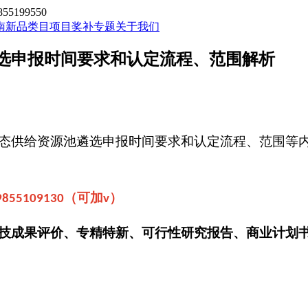
199550
南新品类目
项目奖补专题
关于我们
遴选申报时间要求和认定流程、范围解析
态供给资源池遴选申报时间要求和认定流程、范围等
（可加
）
9855109130
v
技成果评价、专精特新、可行性研究报告、商业计划