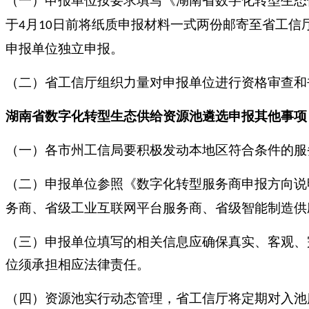
（一）申报单位按要求填写《湖南省数字化转型生态
于
月
日前将纸质申报材料一式两份邮寄至省工信
4
10
申报单位独立申报。
（二）省工信厅组织力量对申报单位进行资格审查和
湖南省数字化转型生态供给资源池遴选
申报
其他事项
（一）各市州工信局要积极发动本地区符合条件的服
（二）申报单位参照《数字化转型服务商申报方向说
务商、省级工业互联网平台服务商、省级智能制造供
（三）申报单位填写的相关信息应确保真实、客观、
位须承担相应法律责任。
（四）资源池实行动态管理，省工信厅将定期对入池