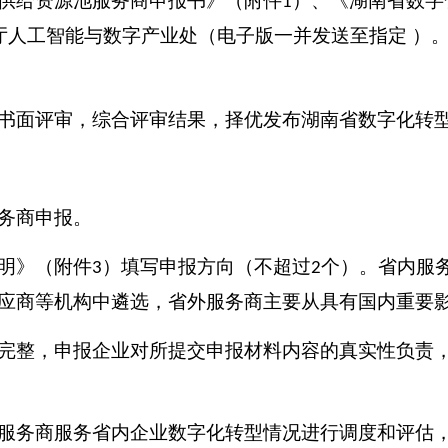
供给资源池服务商申报书》（附件
）、《湖南省数字
1
厅人工智能与数字产业处（电子版一并发送至指定 ）
书面评审，综合评审结果，择优发布湖南省数字化转
务商申报。
明》（附件
）填写申报方向（不超过
个）。省内服
3
2
应商等机构中遴选，省外服务商主要从具有国内重要
完整，申报企业对所提交申报材料内容的真实性负责
服务商服务省内企业数字化转型情况进行调度和评估