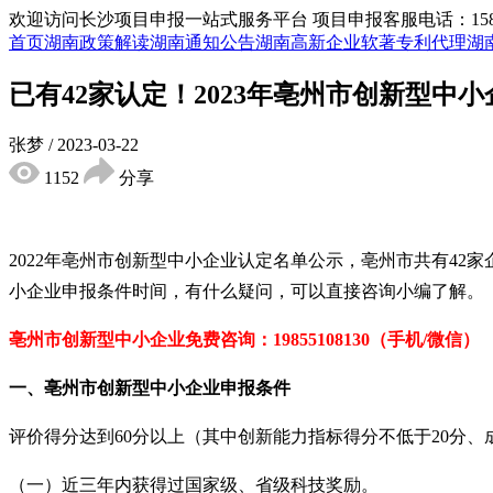
欢迎访问长沙项目申报一站式服务平台
项目申报客服电话：15855
首页
湖南政策解读
湖南通知公告
湖南高新企业
软著专利代理
湖
已有42家认定！2023年亳州市创新型中
张梦
/
2023-03-22
1152
分享
2022年亳州市创新型中小企业认定名单公示，亳州市共有42
小企业申报条件时间，有什么疑问，可以直接咨询小编了解。
亳州市创新型中小企业免
费咨询：19855108130（手机/微信）
一、亳州市
创新型中小企业
申报
条件
评价得分达到60分以上（其中创新能力指标得分不低于20分
（一）近三年内获得过国家级、省级科技奖励。