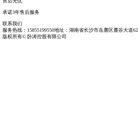
售后无忧
承诺3年售后服务
联系我们
服务热线：15855199550
地址：湖南省长沙市岳麓区麓谷大道627
版权所有© 卧涛控股有限公司
皖ICP备13016955号-26