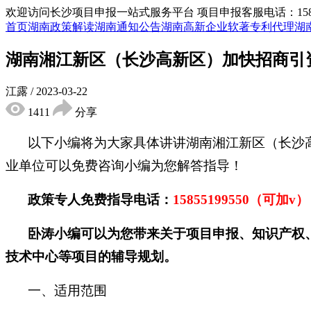
欢迎访问长沙项目申报一站式服务平台
项目申报客服电话：15855
首页
湖南政策解读
湖南通知公告
湖南高新企业
软著专利代理
湖
湖南湘江新区（长沙高新区）加快招商引
江露
/
2023-03-22
1411
分享
以下小编将为大家具体讲讲湖南湘江新区（长沙
业单位可以免费咨询小编为您解答指导！
政策专人免费指导电话：
15855199550（可加v
卧涛小编可以为您带来关于项目申报、知识产权
技术中心等项目的辅导规划。
一、适用范围