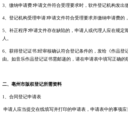
3、缴纳申请费∶申请文件符合受理要求时，软件登记机构发出
4、登记机构受理申请∶申请文件符合受理要求并缴纳申请费
5、补正程序∶申请文件存在缺陷的，申请人或代理人应在规定
人。
6、获得登记证书∶经审核确认符合登记条件的，发给《作品登
由。如音乐作品登记证书需邮递的，请在申请表中填写正确的
二、
亳州
市
版权登记
所需资料
1、合同登记申请表
申请人应当提交在线填写并打印的申请表，申请表中的事项应