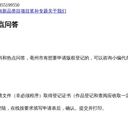
199550
南新品类目
项目奖补专题
关于我们
点问答
料和热点问答，亳州市有想要申请版权登记的，可以咨询小编代
请文件（非必须程序）取得登记证书（作品登记和查阅应收取一
登陆，在线按要求填写申请表后，确认。提交并打印。
。