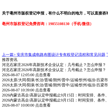
关于亳州
市
版权
登记
申报，有什么不明白的地方，可以直接咨
亳州市版权登记免
费咨询：19855108130（手机/微信）
上一篇>
安庆市集成电路布图设计专有权登记流程和常见问题
推荐资讯
河北石家庄2026年高新技术企业认定：几号截止？怎么申报？
河北石家庄2026年高新技术企业认定：几号截止？怎么申报？
2026-08-07 12:05:00
点击查看
2026太原/大同/阳泉/长治/晋城/朔州/晋中/运城/忻州/临汾
2026太原/大同/阳泉/长治/晋城/朔州/晋中/运城/忻州/临汾
2026-08-07 10:39:00
点击查看
2026内蒙古高企/高新认定申报截止9月15日：时间安排、条
2026内蒙古高企/高新认定申报截止9月15日：时间安排、条
2026-08-07 10:00:00
点击查看