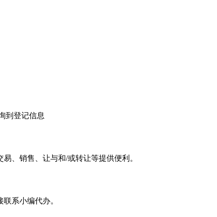
询到登记信息
交易、销售、让与和/或转让等提供便利。
接联系小编代办。