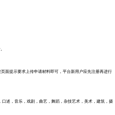
计。
按页面提示要求上传申请材料即可，平台新用户应先注册再进行
，口述，音乐，戏剧，曲艺，舞蹈，杂技艺术，美术，建筑，摄