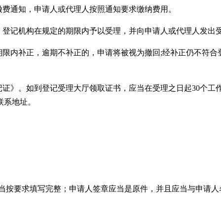
缴费通知，申请人或代理人按照通知要求缴纳费用。
的，登记机构在规定的期限内予以受理，并向申请人或代理人发出
期限内补正，逾期不补正的，申请将被视为撤回;经补正仍不符
记证》。如到登记受理大厅领取证书，应当在受理之日起30个工
联系地址。
当按要求填写完整；申请人签章应当是原件，并且应当与申请人