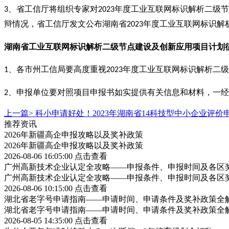
、省工信厅将组织专家对
年度工业互联网标识解析二级节
3
2023
辩情况，省工信厅发文公布湖南省
年度工业互联网标识解
2023
湖南省工业互联网标识解析二级节点建设及创新应用项目计划
、各市州工信局要高度重视
年度工业互联网标识解析二级
1
2023
、申报单位要对照项目申报书如实提供有关信息和材料，一经
2
上一篇>
科小申请好处！2023年湖南省14科技型中小企业评价
推荐资讯
2026年新疆高企申报攻略以及奖补政策
2026年新疆高企申报攻略以及奖补政策
2026-08-06 16:05:00
点击查看
广州高新技术企业认定全攻略——申报条件、申报时间及各区
广州高新技术企业认定全攻略——申报条件、申报时间及各区
2026-08-06 10:15:00
点击查看
湖北省老字号申请指南——申请时间、申请条件及奖补政策全
湖北省老字号申请指南——申请时间、申请条件及奖补政策全
2026-08-05 14:35:00
点击查看