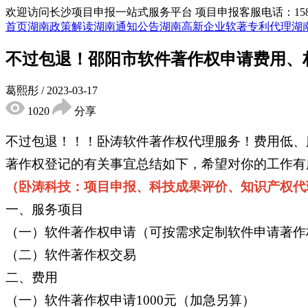
欢迎访问长沙项目申报一站式服务平台
项目申报客服电话：15855
首页
湖南政策解读
湖南通知公告
湖南高新企业
软著专利代理
湖
不过包退！邵阳市软件著作权申请费用、
葛熙彤
/
2023-03-17
1020
分享
不过包退！！！卧涛软件著作权代理服务！费用低、
著作权登记的有关事宜总结如下，希望对你的工作有
（卧涛科技：项目申报、科技成果评价、知识产权代
一、服务项目
（一）软件著作权申请（可按需求定制软件申请著作
（二）软件著作权交易
二、费用
（一）软件著作权申请1000元（加急另算）