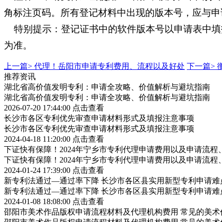
角标注页码。所有登记材料中出现的版本号，应与申
特别提示：登记证书中的软件版本号以申请表中填
为准。
上一篇>
代理！岳阳市申请专利费用、流程以及好处
下一篇>
推荐资讯
湖北省高价值发明专利：申请全攻略、价值解析与避坑指南
湖北省高价值发明专利：申请全攻略、价值解析与避坑指南
2026-07-20 17:44:00
点击查看
长沙市各区专利优先审查申请材料形式及填报注意事项
长沙市各区专利优先审查申请材料形式及填报注意事项
2024-04-18 11:20:00
点击查看
下证快有保障！2024年宁乡市专利代理申请费用以及申请流程
下证快有保障！2024年宁乡市专利代理申请费用以及申请流程
2024-01-24 17:39:00
点击查看
新专利法通过—通过率下降 长沙市各区县实用新型专利申请难
新专利法通过—通过率下降 长沙市各区县实用新型专利申请难
2024-01-08 18:08:00
点击查看
邵阳市美术作品版权申请流程材料及代理机构费用 常见的美术