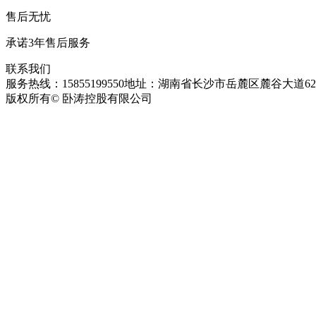
售后无忧
承诺3年售后服务
联系我们
服务热线：15855199550
地址：湖南省长沙市岳麓区麓谷大道627
版权所有© 卧涛控股有限公司
皖ICP备13016955号-26