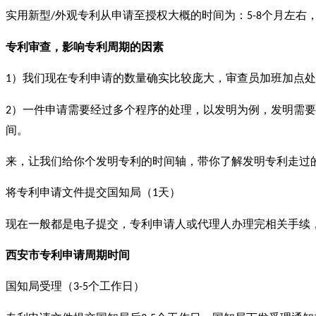
实用新型
外观专利从申请至授权大概的时间为：
个月左右
/
5-8
专利审查
，
影响专利周期的因素
）我们现在专利申请的数量确实比较庞大，审查员加班加点处
1
）一件申请需要经过多个程序的处理，以发明为例，发明需要
2
间。
来，让我们给你个发明专利的时间轴，带你了解发明专利走过
将专利申请文件提交国知局（
天）
1
现在一般都是电子提交，专利申请人或代理人办理完相关手续
西安市专利申请周期时间
国知局受理（
个工作日）
3-5