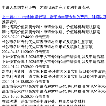
申请人拿到专利证书，才算彻底走完了专利申请流程。
上一篇>
PCT专利申请代理！衡阳市申请专利的费用、时间以
推荐资讯
湖北省高价值发明专利：申请全攻略、价值解析与避坑指南
湖北省高价值发明专利：申请全攻略、价值解析与避坑指南
2026-07-20 17:44:00
点击查看
长沙市各区专利优先审查申请材料形式及填报注意事项
长沙市各区专利优先审查申请材料形式及填报注意事项
2024-04-18 11:20:00
点击查看
下证快有保障！2024年宁乡市专利代理申请费用以及申请流程
下证快有保障！2024年宁乡市专利代理申请费用以及申请流程
2024-01-24 17:39:00
点击查看
新专利法通过—通过率下降 长沙市各区县实用新型专利申请难
新专利法通过—通过率下降 长沙市各区县实用新型专利申请难
2024-01-08 18:08:00
点击查看
邵阳市美术作品版权申请流程材料及代理机构费用 常见的美术
邵阳市美术作品版权申请流程材料及代理机构费用 常见的美术
2023-10-26 16:50:00
点击查看
在线沟通：岳阳市软著申请好处、原则及提交材料