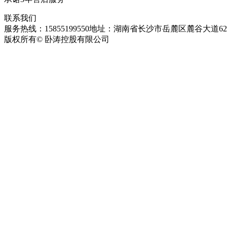
联系我们
服务热线：15855199550
地址：湖南省长沙市岳麓区麓谷大道627
版权所有© 卧涛控股有限公司
皖ICP备13016955号-26