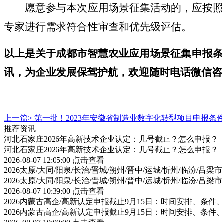
愿意参与本次应用场景征集活动的，应按照附
专家进行需求符合性审查和优先级评估。
以上是关于
成都市智慧农业应用场景征集申报
讯，为企业发展保驾护航，
欢迎
随时电话微信
咨
上一篇>
第一批！2023年安徽省制造业数字化转型项目申报条
推荐资讯
河北石家庄2026年高新技术企业认定：几号截止？怎么申报？
河北石家庄2026年高新技术企业认定：几号截止？怎么申报？
2026-08-07 12:05:00
点击查看
2026太原/大同/阳泉/长治/晋城/朔州/晋中/运城/忻州/临汾
2026太原/大同/阳泉/长治/晋城/朔州/晋中/运城/忻州/临汾
2026-08-07 10:39:00
点击查看
2026内蒙古高企/高新认定申报截止9月15日：时间安排、条
2026内蒙古高企/高新认定申报截止9月15日：时间安排、条