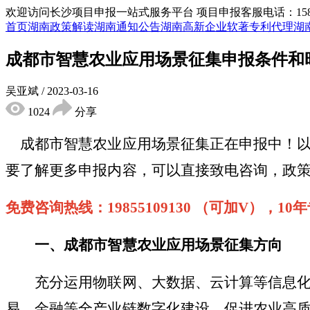
欢迎访问长沙项目申报一站式服务平台
项目申报客服电话：15855
首页
湖南政策解读
湖南通知公告
湖南高新企业
软著专利代理
湖
成都市智慧农业应用场景征集申报条件和
吴亚斌
/
2023-03-16
1024
分享
成都市智慧农业应用场景征集
正在
申报
中！
要了解更多申报内容，可以直接致电咨询，政
免费咨询热线：
19855109130 （可加V），
一、成都市智慧农业应用场景征集方向
充分运用物联网、大数据、云计算等信息化技
易、金融等全产业链数字化建设，促进农业高