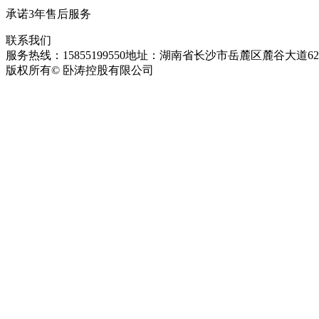
承诺3年售后服务
联系我们
服务热线：15855199550
地址：湖南省长沙市岳麓区麓谷大道627
版权所有© 卧涛控股有限公司
皖ICP备13016955号-26