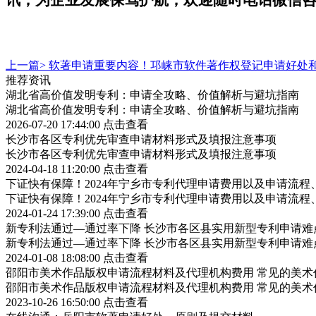
上一篇>
软著申请重要内容！邛崃市软件著作权登记申请好处
推荐资讯
湖北省高价值发明专利：申请全攻略、价值解析与避坑指南
湖北省高价值发明专利：申请全攻略、价值解析与避坑指南
2026-07-20 17:44:00
点击查看
长沙市各区专利优先审查申请材料形式及填报注意事项
长沙市各区专利优先审查申请材料形式及填报注意事项
2024-04-18 11:20:00
点击查看
下证快有保障！2024年宁乡市专利代理申请费用以及申请流程
下证快有保障！2024年宁乡市专利代理申请费用以及申请流程
2024-01-24 17:39:00
点击查看
新专利法通过—通过率下降 长沙市各区县实用新型专利申请难
新专利法通过—通过率下降 长沙市各区县实用新型专利申请难
2024-01-08 18:08:00
点击查看
邵阳市美术作品版权申请流程材料及代理机构费用 常见的美术
邵阳市美术作品版权申请流程材料及代理机构费用 常见的美术
2023-10-26 16:50:00
点击查看