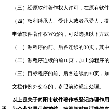
（三）经原软件著作权人许可，在原有软件
（四）权利继承人、受让人或者承受人，提
申请软件著作权登记的，可以选择以下方式
（一）源程序的前、后各连续的
30页，其
（二）源程序连续的前
10页，加上源程序
（三）目标程序的前、后各连续的
30页，
文档作例外交存的，参照前款规定处理。
以上是关于
简阳市软件著作权登记办理作
讯，为企业发展保驾护航，欢迎随时电话微信