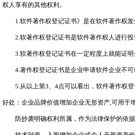
权人享有的其他权利。
1.软件著作权登记证书》是在软件著作权
2.软著作权登记证书是软件著作权人进行
3.软著作权登记证书在一定程度上就能证
4.著作权登记证书是企业申请软件企业不
5.从以上第3、4点可以看出，软件著作
好处：企业品牌价值增加企业无形资产
,可用于
防抄袭明确权利所属，作为法律保护的依据
技术融资、入股增加企业或个人无形资产价