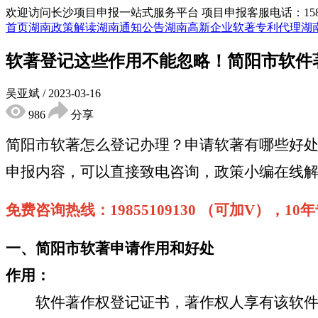
欢迎访问长沙项目申报一站式服务平台
项目申报客服电话：15855
首页
湖南政策解读
湖南通知公告
湖南高新企业
软著专利代理
湖
软著登记这些作用不能忽略！简阳市软件
吴亚斌
/
2023-03-16
986
分享
简阳市软著怎么登记办理？申请软著有哪些好
申报内容，可以直接致电咨询，政策小编在线
免费咨询热线：
19855109130 （可加V），
一、简阳市软著申请作用和好处
作用：
软件著作权登记证书，著作权人享有该软件的