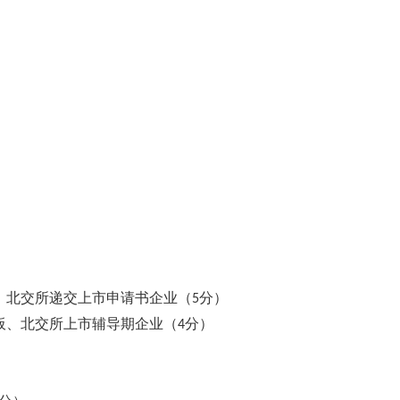
）
、北交所递交上市申请书企业（
分）
5
板、北交所上市辅导期企业（
分）
4