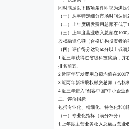
同时满足以下四项条件即视为满足
（一）从事特定细分市场时间达到
（二）上年度研发费用总额不低于
（三）上年度营业收入总额在
1000
股权融资总额（合格机构投资者的
（四）评价得分达到
分以上或满
60
近三年获得过省级科技奖励，并
1.
排名前五。
近两年研发费用总额均值在
2.
1000
近两年新增股权融资总额（合格
3.
近三年进入“创客中国”中小企业
4.
二、评价指标
包括专业化、精细化、特色化和创
（一）专业化指标（满分
分）
25
上年度主营业务收入总额占营业
1.