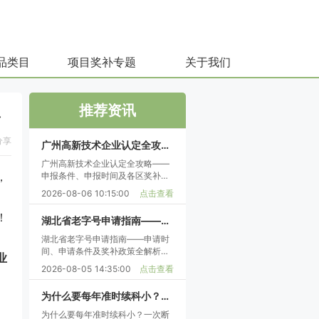
品类目
项目奖补专题
关于我们
推荐资讯
单
分享
广州高新技术企业认定全攻略——申报条件、申报时间及各区奖补政策详解
广州高新技术企业认定全攻略——
申报条件、申报时间及各区奖补政
，
策详解
2026-08-06 10:15:00
点击查看
、
！
湖北省老字号申请指南——申请时间、申请条件及奖补政策全解析（各地级市细化）
湖北省老字号申请指南——申请时
间、申请条件及奖补政策全解析
业
（各地级市细化）
2026-08-05 14:35:00
点击查看
为什么要每年准时续科小？一次断档，3年培育规划全打乱
为什么要每年准时续科小？一次断