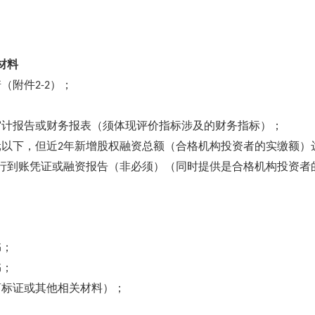
材料
诺（附件
）；
2-2
审计报告或财务报表（须体现评价指标涉及的财务指标）；
元以下，但近
年新增股权融资总额（合格机构投资者的实缴额）
2
行到账凭证或融资报告（非必须）（同时提供是合格机构投资者
；
书；
书；
商标证或其他相关材料）；