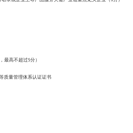
3
，最高不超过
分）
5
等质量管理体系认证证书