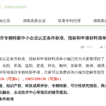
15855199550
知公告
湖南高新企业
软著专利代理
湖南新
14市专精特新中小企业认定条件标准、指标和申请材料清
1436
业认定条件标准、指标和申请材料清单小编已经为大家整理好了
、岳阳、常德、益阳、娄底、怀化、郴州、张家界、株洲、湘潭
州等地项目专精特新申请，大家可以免费咨询小编为您解答指导
550
（可加
）
，
19855109130
（可加
）
v
v
报、知识产权、科技成果评价、专精特新、可行性研究报告、商
化融合、企业技术中心等项目的辅导规划。
条件标准