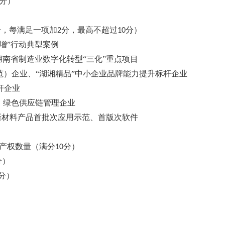
分）
分，每满足一项加
分，最高不超过
分）
2
10
增”行动典型案例
湖南省制造业数字化转型“三化”重点项目
范）企业、“湖湘精品”中小企业品牌能力提升标杆企业
杆企业
、绿色供应链管理企业
新材料产品首批次应用示范、首版次软件
产权数量（满分
分）
10
分）
分）