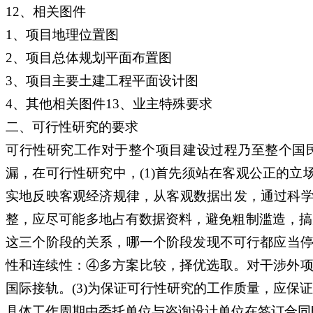
12、相关图件
1、项目地理位置图
2、项目总体规划平面布置图
3、项目主要土建工程平面设计图
4、其他相关图件13、业主特殊要求
二、可行性研究的要求
可行性研究工作对于整个项目建设过程乃至整个国
漏，在可行性研究中，(1)首先须站在客观公正的
实地反映客观经济规律，从客观数据出发，通过科学
整，应尽可能多地占有数据资料，避免粗制滥造，搞
这三个阶段的关系，哪一个阶段发现不可行都应当停
性和连续性：④多方案比较，择优选取。对干涉外项
国际接轨。(3)为保证可行性研究的工作质量，应
具体工作周期由委托单位与咨询设计单位在签订合同