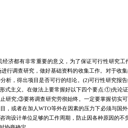
民经济都有非常重要的意义，为了保证可行性研究工
立场进行调查研究，做好基础资料的收集工作。对于收
分析，得出项目是否可行的结论。(2)可行性研究报
形式主义。在做法上要常握好以下四个要点:①)先论
止研究;③要将调查研究劳彻始终。一定要掌握切实
目，或者在加人WTO等外在因素的压力下必须与国
保证咨询设计单位足够的工作周期，防止因各种原因的不
时协商确定。