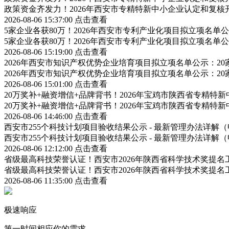
政策资金齐发力！2026年西安市专精特新中小企业认定和复
2026-08-06 15:37:00
点击查看
5家企业各获80万！2026年西安市专利产业化项目拟立项名
5家企业各获80万！2026年西安市专利产业化项目拟立项名
2026-08-06 15:19:00
点击查看
2026年西安市知识产权优势企业培育项目拟立项名单公示：2
2026年西安市知识产权优势企业培育项目拟立项名单公示：2
2026-08-06 15:01:00
点击查看
20万奖补+融资增信+品牌背书！2026年宝鸡市陕西省专精
20万奖补+融资增信+品牌背书！2026年宝鸡市陕西省专精
2026-08-06 14:46:00
点击查看
西安市255个科技计划项目验收结果公示 - 最新管理办法详
西安市255个科技计划项目验收结果公示 - 最新管理办法详
2026-08-06 12:12:00
点击查看
省级最高科技荣誉认证！西安市2026年陕西省科学技术奖提
省级最高科技荣誉认证！西安市2026年陕西省科学技术奖提
2026-08-06 11:35:00
点击查看
极速响应
第一时间相应你的需求