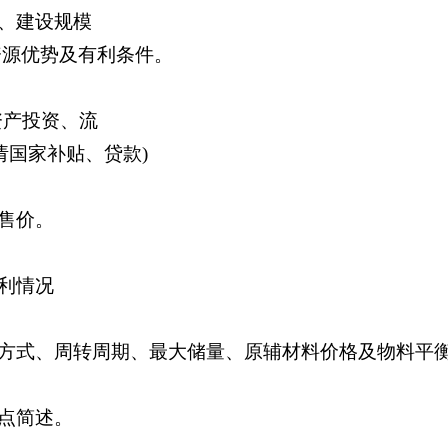
、建设规模
资源优势及有利条件。
资产投资、流
请国家补贴、贷款)
售价。
利情况
方式、周转周期、最大储量、原辅材料价格及物料平
点简述。