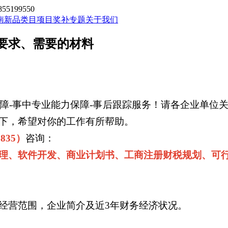
199550
南新品类目
项目奖补专题
关于我们
要求、需要的材料
障-事中专业能力保障-事后跟踪服务！请各企业单位
下，希望对你的工作有所帮助。
4835）
咨询：
理、软件开发、商业计划书、工商注册财税规划、可
经营范围，企业简介及近3年财务经济状况。