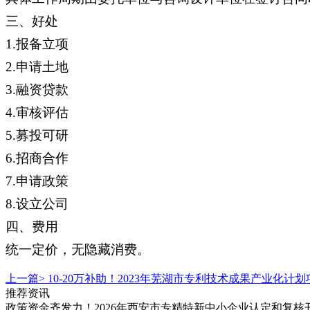
三、好处
1.报备立项
2.申请土地
3.融资贷款
4.审核评估
5.募投可研
6.招商合作
7.申请政策
8.设立公司
四、费用
统一定价，无隐藏消费。
上一篇>
10-20万补助！2023年芜湖市专利技术成果产业化
推荐资讯
政策资金齐发力！2026年西安市专精特新中小企业认定和复