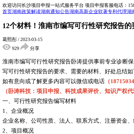
欢迎访问长沙项目申报一站式服务平台
项目申报客服电话：15855
首页
湖南政策解读
湖南通知公告
湖南高新企业
软著专利代理
湖
12个材料！淮南市编写可行性研究报告的
葛熙彤
/
2023-03-15
929
分享
淮南市编写可行性研究报告卧涛提供事前专业诊断保
写可行性研究报告的要求、需要的材料、好处总结如
如有意向或了解更多内容可以微信或电话
（1871503
（卧涛科技：项目申报、科技成果评价、知识产权代
一、可行性研究报告编写材料
1、企业概况
企业名称、公司性质、法人、联系方式、注册资金、
2、项目概况