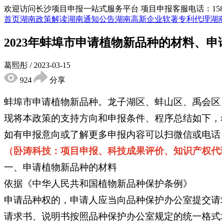
欢迎访问长沙项目申报一站式服务平台
项目申报客服电话：15855
首页
湖南政策解读
湖南通知公告
湖南高新企业
软著专利代理
湖
2023年蚌埠市申请植物新品种的材料、
葛熙彤
/
2023-03-15
924
分享
蚌埠市申请植物新品种。龙子湖区、蚌山区、禹会区
现将本政策的支持方向和申报条件、程序总结如下，
如有申报意向或了解更多申报内容可以扫微信或电话
（卧涛科技：项目申报、科技成果评价、知识产权代
一、申请植物新品种的材料
依据《中华人民共和国植物新品种保护条例》
申请品种权的，申请人应当向品种保护办公室提交请
请求书、说明书按照品种保护办公室规定的统一格式