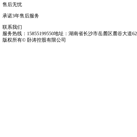
售后无忧
承诺3年售后服务
联系我们
服务热线：15855199550
地址：湖南省长沙市岳麓区麓谷大道627
版权所有© 卧涛控股有限公司
皖ICP备13016955号-26