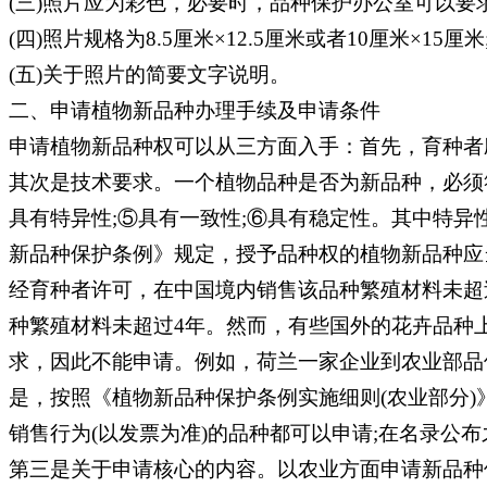
(三)照片应为彩色，必要时，品种保护办公室可以要
(四)照片规格为8.5厘米×12.5厘米或者10厘米×15厘米
(五)关于照片的简要文字说明。
二、申请植物新品种办理手续及申请条件
申请植物新品种权可以从三方面入手：首先，育种者
其次是技术要求。一个植物品种是否为新品种，必须符
具有特异性;⑤具有一致性;⑥具有稳定性。其中特
新品种保护条例》规定，授予品种权的植物新品种应
经育种者许可，在中国境内销售该品种繁殖材料未超
种繁殖材料未超过4年。然而，有些国外的花卉品种
求，因此不能申请。例如，荷兰一家企业到农业部品
是，按照《植物新品种保护条例实施细则(农业部分)
销售行为(以发票为准)的品种都可以申请;在名录公
第三是关于申请核心的内容。以农业方面申请新品种