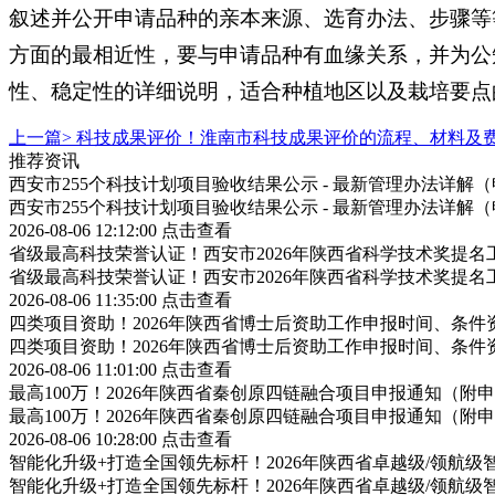
叙述并公开申请品种的亲本来源、选育办法、步骤等
方面的最相近性，要与申请品种有血缘关系，并为公
性、稳定性的详细说明，适合种植地区以及栽培要点
上一篇>
科技成果评价！淮南市科技成果评价的流程、材料及
推荐资讯
西安市255个科技计划项目验收结果公示 - 最新管理办法详
西安市255个科技计划项目验收结果公示 - 最新管理办法详
2026-08-06 12:12:00
点击查看
省级最高科技荣誉认证！西安市2026年陕西省科学技术奖提
省级最高科技荣誉认证！西安市2026年陕西省科学技术奖提
2026-08-06 11:35:00
点击查看
四类项目资助！2026年陕西省博士后资助工作申报时间、条件
四类项目资助！2026年陕西省博士后资助工作申报时间、条件
2026-08-06 11:01:00
点击查看
最高100万！2026年陕西省秦创原四链融合项目申报通知（
最高100万！2026年陕西省秦创原四链融合项目申报通知（
2026-08-06 10:28:00
点击查看
智能化升级+打造全国领先标杆！2026年陕西省卓越级/领航
智能化升级+打造全国领先标杆！2026年陕西省卓越级/领航