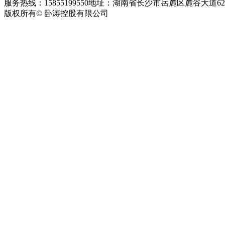
服务热线：15855199550
地址：湖南省长沙市岳麓区麓谷大道627
版权所有© 卧涛控股有限公司
皖ICP备13016955号-26