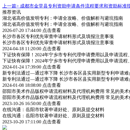
上一篇>
成都市金堂县专利资助申请条件流程要求和资助标准
推荐资讯
湖北省高价值发明专利：申请全攻略、价值解析与避坑指南
湖北省高价值发明专利：申请全攻略、价值解析与避坑指南
2026-07-20 17:44:00
点击查看
长沙市各区专利优先审查申请材料形式及填报注意事项
长沙市各区专利优先审查申请材料形式及填报注意事项
2024-04-18 11:20:00
点击查看
下证快有保障！2024年宁乡市专利代理申请费用以及申请流程
下证快有保障！2024年宁乡市专利代理申请费用以及申请流程
2024-01-24 17:39:00
点击查看
新专利法通过—通过率下降 长沙市各区县实用新型专利申请难
新专利法通过—通过率下降 长沙市各区县实用新型专利申请难
2024-01-08 18:08:00
点击查看
邵阳市美术作品版权申请流程材料及代理机构费用 常见的美术
邵阳市美术作品版权申请流程材料及代理机构费用 常见的美术
2023-10-26 16:50:00
点击查看
在线沟通：岳阳市软著申请好处、原则及提交材料
在线沟通：岳阳市软著申请好处、原则及提交材料
2023-10-20 17:11:00
点击查看