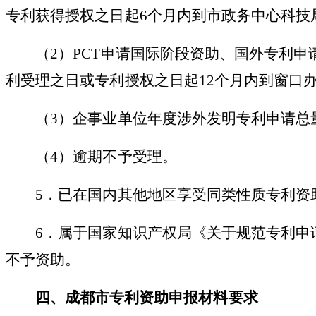
专利获得授权之日起6个月内到市政务中心科技
（
2）PCT申请国际阶段资助、国外专利
利受理之日或专利授权之日起12个月内到窗口
（
3）企事业单位年度涉外发明专利申请总量
（
4）逾期不予受理。
5．已在国内其他地区享受同类性质专利资
6．属于国家知识产权局《关于规范专利申
不予资助。
四、
成都市专利资助
申报材料
要求