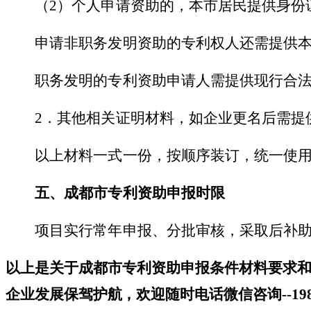
（
2）个人申请资助的，本市居民提供身份
申请非职务发明资助的专利权人还需提供本
职务发明的专利资助申请人需提供现行合法
2．其他相关证明材料，如企业更名后需提
以上材料一式一份，按顺序装订，统一使
五、
成都市专利资助
申报时限
项目实行常年申报、分批审核，采取后补助
以上是关于
成都市专利资助申报条件材料要求
企业发展保驾护航，
欢迎
随时电话微信
咨询
--
19