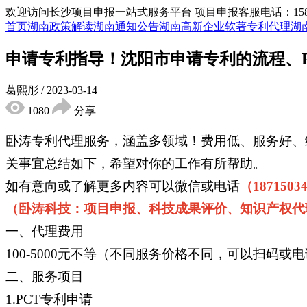
欢迎访问长沙项目申报一站式服务平台
项目申报客服电话：15855
首页
湖南政策解读
湖南通知公告
湖南高新企业
软著专利代理
湖
申请专利指导！沈阳市申请专利的流程、P
葛熙彤
/
2023-03-14
1080
分享
卧涛专利代理服务，涵盖多领域！费用低、服务好、
关事宜总结如下，希望对你的工作有所帮助。
如有意向或了解更多内容可以微信或电话
（1871503
（卧涛科技：项目申报、科技成果评价、知识产权代
一、代理费用
100-5000元不等（不同服务价格不同，可以扫码或
二、服务项目
1.PCT专利申请