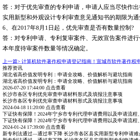
答：对于优先审查的专利申请，申请人应当尽快作出
实用新型和外观设计专利审查意见通知书的期限为通
6、在2017年8月1日起，优先审查是否有数量控制?
答：对专利申请、专利复审案件、无效宣告案件进行
本年度待审案件数量等情况确定。
上一篇>
计算机软件著作权申请登记指南！宣城市软件著作权
推荐资讯
湖北省高价值发明专利：申请全攻略、价值解析与避坑指南
湖北省高价值发明专利：申请全攻略、价值解析与避坑指南
2026-07-20 17:44:00
点击查看
长沙市各区专利优先审查申请材料形式及填报注意事项
长沙市各区专利优先审查申请材料形式及填报注意事项
2024-04-18 11:20:00
点击查看
下证快有保障！2024年宁乡市专利代理申请费用以及申请流程
下证快有保障！2024年宁乡市专利代理申请费用以及申请流程
2024-01-24 17:39:00
点击查看
新专利法通过—通过率下降 长沙市各区县实用新型专利申请难