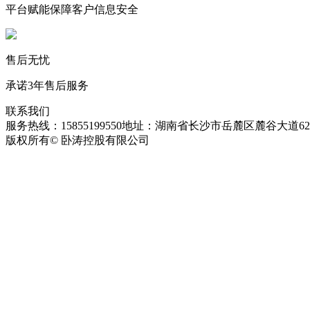
平台赋能保障客户信息安全
售后无忧
承诺3年售后服务
联系我们
服务热线：15855199550
地址：湖南省长沙市岳麓区麓谷大道627
版权所有© 卧涛控股有限公司
皖ICP备13016955号-26