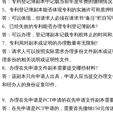
答：专利登记簿副本中记载当前年度年费的缴纳情况
5、专利登记簿副本能否体现专利的实施许可和质押情
答：可以体现，但请求人必须在请求书“备注”栏目写
6、已经失效的专利能否办理专利登记簿副本?
答：可以办理，登记簿副本记载专利权终止的时间和
7、专利局对副本或证明的办理数量有无限制?
答：请求人可以按照实际需求办理多份文件副本或证
理多份的相关说明或证明性文件。
8、办理在先申请文件副本需要提交哪些材料?
答：该副本只向申请人出具，申请人应当提交办理文
和经办人的身份证复印件。
9、办理在先申请是PCT申请的在先申请文件副本需
答：在先申请是PCT申请的，需要首先缴纳150元