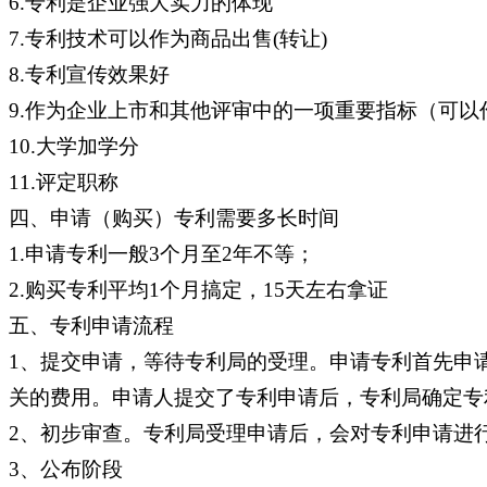
6.专利是企业强大实力的体现
7.专利技术可以作为商品出售(转让)
8.专利宣传效果好
9.作为企业上市和其他评审中的一项重要指标（可
10.大学加学分
11.评定职称
四、申请（购买）专利需要多长时间
1.申请专利一般3个月至2年不等；
2.购买专利平均1个月搞定，15天左右拿证
五、专利申请流程
1、提交申请，等待专利局的受理。申请专利首先申
关的费用。申请人提交了专利申请后，专利局确定专
2、初步审查。专利局受理申请后，会对专利申请进
3、公布阶段