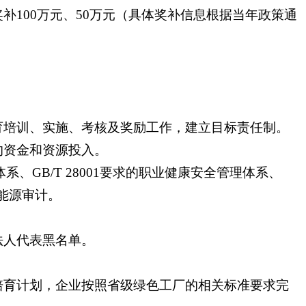
100万元、50万元（具体奖补信息根据当年政策通
。
育培训、实施、考核及奖励工作，建立目标责任制。
的资金和资源投入。
、GB/T 28001要求的职业健康安全管理体系、
或能源审计。
法人代表黑名单。
培育计划，企业按照省级绿色工厂的相关标准要求完