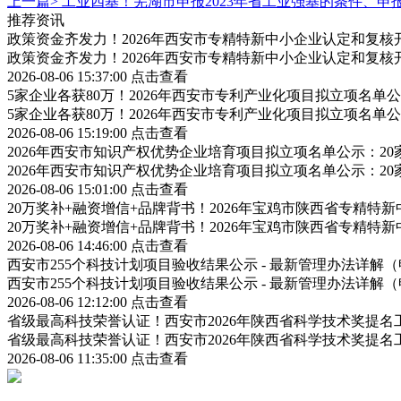
上一篇>
工业四基！芜湖市申报2023年省工业强基的条件、申
推荐资讯
政策资金齐发力！2026年西安市专精特新中小企业认定和复
政策资金齐发力！2026年西安市专精特新中小企业认定和复
2026-08-06 15:37:00
点击查看
5家企业各获80万！2026年西安市专利产业化项目拟立项名
5家企业各获80万！2026年西安市专利产业化项目拟立项名
2026-08-06 15:19:00
点击查看
2026年西安市知识产权优势企业培育项目拟立项名单公示：2
2026年西安市知识产权优势企业培育项目拟立项名单公示：2
2026-08-06 15:01:00
点击查看
20万奖补+融资增信+品牌背书！2026年宝鸡市陕西省专精
20万奖补+融资增信+品牌背书！2026年宝鸡市陕西省专精
2026-08-06 14:46:00
点击查看
西安市255个科技计划项目验收结果公示 - 最新管理办法详
西安市255个科技计划项目验收结果公示 - 最新管理办法详
2026-08-06 12:12:00
点击查看
省级最高科技荣誉认证！西安市2026年陕西省科学技术奖提
省级最高科技荣誉认证！西安市2026年陕西省科学技术奖提
2026-08-06 11:35:00
点击查看