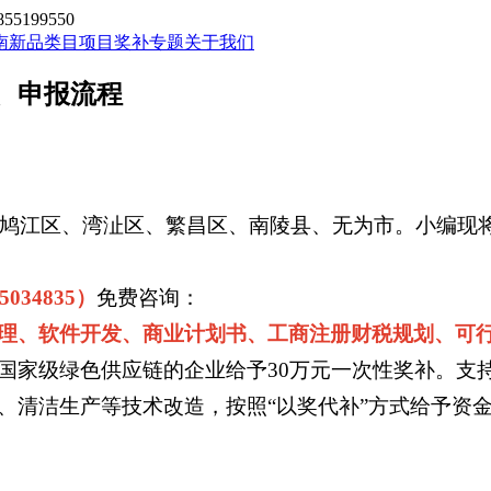
199550
南新品类目
项目奖补专题
关于我们
件、申报流程
区、鸠江区、湾沚区、繁昌区、南陵县、无为市。小编现
5034835）
免费咨询：
理、软件开发、商业计划书、工商注册财税规划、可
国家级绿色供应链的企业给予30万元一次性奖补。支
、清洁生产等技术改造，按照“以奖代补”方式给予资