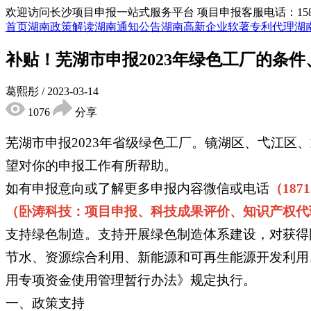
欢迎访问长沙项目申报一站式服务平台
项目申报客服电话：15855
首页
湖南政策解读
湖南通知公告
湖南高新企业
软著专利代理
湖
补贴！芜湖市申报2023年绿色工厂的条
葛熙彤
/
2023-03-14
1076
分享
芜湖市申报2023年省级绿色工厂。镜湖区、弋江
望对你的申报工作有所帮助。
如有申报意向或了解更多申报内容微信或电话
（1871
（卧涛科技：项目申报、科技成果评价、知识产权代
支持绿色制造。支持开展绿色制造体系建设，对获得
节水、资源综合利用、新能源和可再生能源开发利用
用专项资金使用管理暂行办法》规定执行。
一、政策支持