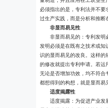
量制造，并且应用在工农业生
必须指出的是，专利法并不要
过生产实践，而是分析和推断
非显而易见性
非显而易见的：专利发明必
发明必须是在既有之技术或知
识的显而易见的改良。这样的
的修改就提出专利申请。若运
无论是否增加功效，均不符合
都想得到的构想，就是显
而易
适度揭露性
适度揭露：为促进产业发展