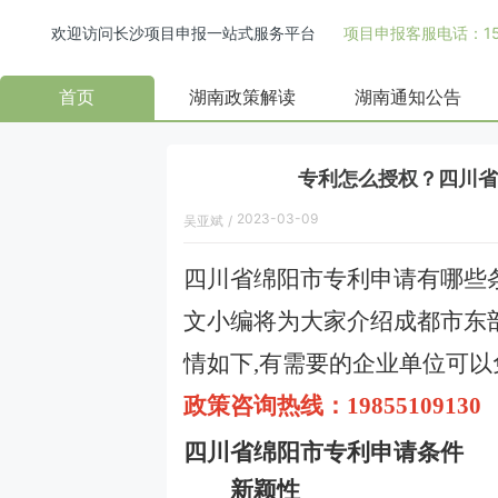
欢迎访问长沙项目申报一站式服务平台
项目申报客服电话：158
首页
湖南政策解读
湖南通知公告
专利怎么授权？四川省
2023-03-09
吴亚斌
/
四川省绵阳市专利申请有哪些
文小编将为大家介绍成都市东
情如下
,有需要的企业单位可
政策咨询热线：
198551091
四川省绵阳市专利申请条件
新颖性