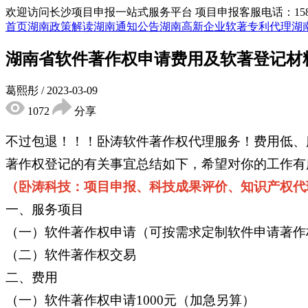
欢迎访问长沙项目申报一站式服务平台
项目申报客服电话：15855
首页
湖南政策解读
湖南通知公告
湖南高新企业
软著专利代理
湖
湖南省软件著作权申请费用及软著登记材
葛熙彤
/
2023-03-09
1072
分享
不过包退！！！卧涛软件著作权代理服务！费用低、
著作权登记的有关事宜总结如下，希望对你的工作有
（卧涛科技：项目申报、科技成果评价、知识产权代
一、服务项目
（一）软件著作权申请（可按需求定制软件申请著作
（二）软件著作权交易
二、费用
（一）软件著作权申请1000元（加急另算）