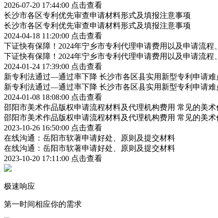
2026-07-20 17:44:00
点击查看
长沙市各区专利优先审查申请材料形式及填报注意事项
长沙市各区专利优先审查申请材料形式及填报注意事项
2024-04-18 11:20:00
点击查看
下证快有保障！2024年宁乡市专利代理申请费用以及申请流程
下证快有保障！2024年宁乡市专利代理申请费用以及申请流程
2024-01-24 17:39:00
点击查看
新专利法通过—通过率下降 长沙市各区县实用新型专利申请难
新专利法通过—通过率下降 长沙市各区县实用新型专利申请难
2024-01-08 18:08:00
点击查看
邵阳市美术作品版权申请流程材料及代理机构费用 常见的美术
邵阳市美术作品版权申请流程材料及代理机构费用 常见的美术
2023-10-26 16:50:00
点击查看
在线沟通：岳阳市软著申请好处、原则及提交材料
在线沟通：岳阳市软著申请好处、原则及提交材料
2023-10-20 17:11:00
点击查看
极速响应
第一时间相应你的需求