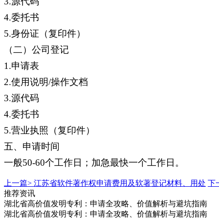
3.源代码
4.委托书
5.身份证（复印件）
（二）公司登记
1.申请表
2.使用说明/操作文档
3.源代码
4.委托书
5.营业执照（复印件）
五、申请时间
一般50-60个工作日；加急最快一个工作日。
上一篇>
江苏省软件著作权申请费用及软著登记材料、用处
下
推荐资讯
湖北省高价值发明专利：申请全攻略、价值解析与避坑指南
湖北省高价值发明专利：申请全攻略、价值解析与避坑指南