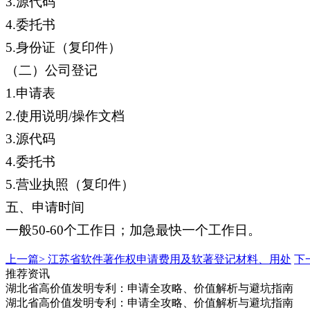
3.源代码
4.委托书
5.身份证（复印件）
（二）公司登记
1.申请表
2.使用说明/操作文档
3.源代码
4.委托书
5.营业执照（复印件）
五、申请时间
一般50-60个工作日；加急最快一个工作日。
上一篇>
江苏省软件著作权申请费用及软著登记材料、用处
下
推荐资讯
湖北省高价值发明专利：申请全攻略、价值解析与避坑指南
湖北省高价值发明专利：申请全攻略、价值解析与避坑指南