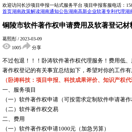
欢迎访问长沙项目申报一站式服务平台
项目申报客服电话：15855
首页
湖南政策解读
湖南通知公告
湖南高新企业
软著专利代理
湖
铜陵市软件著作权申请费用及软著登记材
葛熙彤
/
2023-03-09
1005
分享
不过包退！！！卧涛软件著作权代理服务！费用低、
著作权登记的有关事宜总结如下，希望对你的工作有
（卧涛科技：项目申报、科技成果评价、知识产权代
一、服务项目
（一）软件著作权申请（可按需求定制软件申请著作
（二）软件著作权交易
二、费用
（一）软件著作权申请1000元（加急另算）