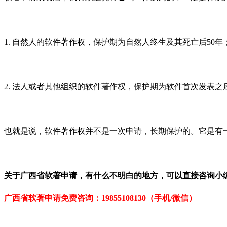
1.
自然人的软件著作权，保护期为自然人终生及其死亡后
50
年
2.
法人或者其他组织的软件著作权，保护期为软件首次发表之
也就是说，软件著作权并不是一次申请，长期保护的。它是有
关于
广西省软著申请
，有什么不明白的地方，可以直接咨询小
广西省软著申请
免费咨询：
19855108130（手机/微信）