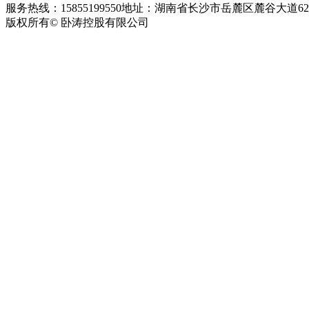
服务热线：15855199550
地址：湖南省长沙市岳麓区麓谷大道627
版权所有© 卧涛控股有限公司
皖ICP备13016955号-26