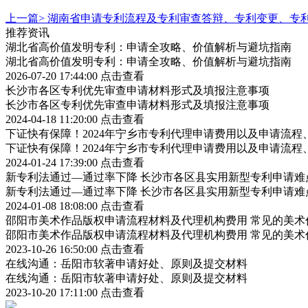
上一篇>
湖南省申请专利流程及专利审查答辩、专利变更、专
推荐资讯
湖北省高价值发明专利：申请全攻略、价值解析与避坑指南
湖北省高价值发明专利：申请全攻略、价值解析与避坑指南
2026-07-20 17:44:00
点击查看
长沙市各区专利优先审查申请材料形式及填报注意事项
长沙市各区专利优先审查申请材料形式及填报注意事项
2024-04-18 11:20:00
点击查看
下证快有保障！2024年宁乡市专利代理申请费用以及申请流程
下证快有保障！2024年宁乡市专利代理申请费用以及申请流程
2024-01-24 17:39:00
点击查看
新专利法通过—通过率下降 长沙市各区县实用新型专利申请难
新专利法通过—通过率下降 长沙市各区县实用新型专利申请难
2024-01-08 18:08:00
点击查看
邵阳市美术作品版权申请流程材料及代理机构费用 常见的美术
邵阳市美术作品版权申请流程材料及代理机构费用 常见的美术
2023-10-26 16:50:00
点击查看
在线沟通：岳阳市软著申请好处、原则及提交材料
在线沟通：岳阳市软著申请好处、原则及提交材料
2023-10-20 17:11:00
点击查看