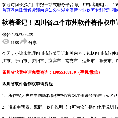
欢迎访问长沙项目申报一站式服务平台
项目申报客服电话：15855
首页
湖南政策解读
湖南通知公告
湖南高新企业
软著专利代理
湖
软著登记！四川省21个市州软件著作权
张梦
/
2023-03-09
1188
分享
今天，小编来梳理四川省软著登记相关内容，包括四川省软件
江市、乐山市、资阳市、宜宾市、南充市、达州市、雅安市、
四川省软著申请免
费咨询：19855108130（手机/微信）
四川省软件著作权申请流程
1、著作权人先在中国版权保护中心官网注册账号并进行实名
2、准备申请表、源码、软件说明书（可为软件操作使用说明