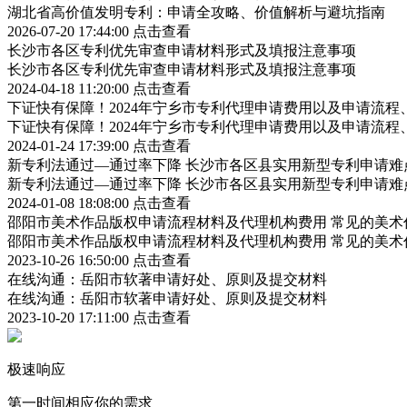
湖北省高价值发明专利：申请全攻略、价值解析与避坑指南
2026-07-20 17:44:00
点击查看
长沙市各区专利优先审查申请材料形式及填报注意事项
长沙市各区专利优先审查申请材料形式及填报注意事项
2024-04-18 11:20:00
点击查看
下证快有保障！2024年宁乡市专利代理申请费用以及申请流程
下证快有保障！2024年宁乡市专利代理申请费用以及申请流程
2024-01-24 17:39:00
点击查看
新专利法通过—通过率下降 长沙市各区县实用新型专利申请难
新专利法通过—通过率下降 长沙市各区县实用新型专利申请难
2024-01-08 18:08:00
点击查看
邵阳市美术作品版权申请流程材料及代理机构费用 常见的美术
邵阳市美术作品版权申请流程材料及代理机构费用 常见的美术
2023-10-26 16:50:00
点击查看
在线沟通：岳阳市软著申请好处、原则及提交材料
在线沟通：岳阳市软著申请好处、原则及提交材料
2023-10-20 17:11:00
点击查看
极速响应
第一时间相应你的需求