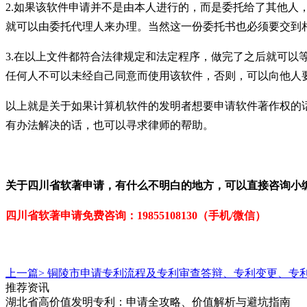
2.如果该软件申请并不是由本人进行的，而是委托给了其他
就可以由委托代理人来办理。当然这一份委托书也必须要交到
3.在以上文件都符合法律规定和法定程序，做完了之后就可
任何人不可以未经自己同意而使用该软件，否则，可以向他人
以上就是关于如果计算机软件的发明者想要申请软件著作权的
有办法解决的话，也可以寻求律师的帮助。
关于
四川省软著申请
，有什么不明白的地方，可以直接咨询小
四川省软著申请免
费咨询：19855108130（手机/微信）
上一篇>
铜陵市申请专利流程及专利审查答辩、专利变更、专
推荐资讯
湖北省高价值发明专利：申请全攻略、价值解析与避坑指南