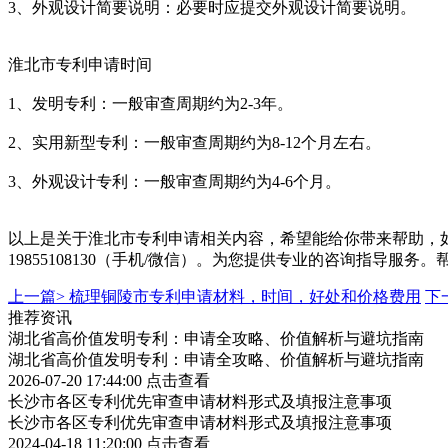
3、外观设计简要说明：必要时应提交外观设计简要说明。
淮北市专利申请时间
1、发明专利：一般审查周期约为2-3年。
2、实用新型专利：一般审查周期约为8-12个月左右。
3、外观设计专利：一般审查周期约为4-6个月。
以上是关于淮北市专利申请相关内容，希望能给你带来帮助，
19855108130（手机/微信）。为您提供专业的咨询指导
上一篇>
梳理铜陵市专利申请材料，时间，好处和价格费用
下
推荐资讯
湖北省高价值发明专利：申请全攻略、价值解析与避坑指南
湖北省高价值发明专利：申请全攻略、价值解析与避坑指南
2026-07-20 17:44:00
点击查看
长沙市各区专利优先审查申请材料形式及填报注意事项
长沙市各区专利优先审查申请材料形式及填报注意事项
2024-04-18 11:20:00
点击查看