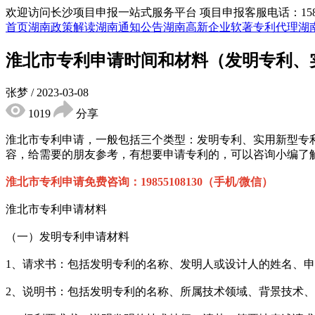
欢迎访问长沙项目申报一站式服务平台
项目申报客服电话：15855
首页
湖南政策解读
湖南通知公告
湖南高新企业
软著专利代理
湖
淮北市专利申请时间和材料（发明专利、
张梦
/
2023-03-08
1019
分享
淮北市专利申请，一般包括三个类型：发明专利、实用新型专
容，给需要的朋友参考，有想要申请专利的，可以咨询小编了
淮北市专利申请免费咨询：19855108130（手机/微信）
淮北市专利申请材料
（一）发明专利申请材料
1、请求书：包括发明专利的名称、发明人或设计人的姓名、申
2、说明书：包括发明专利的名称、所属技术领域、背景技术、