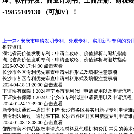
理、软件开发、商业计划书、工商注册、财税
-
19855109130 （可加V）！
上一篇>
安庆市申请发明专利、外观专利、实用新型专利的费
推荐资讯
湖北省高价值发明专利：申请全攻略、价值解析与避坑指南
湖北省高价值发明专利：申请全攻略、价值解析与避坑指南
2026-07-20 17:44:00
点击查看
长沙市各区专利优先审查申请材料形式及填报注意事项
长沙市各区专利优先审查申请材料形式及填报注意事项
2024-04-18 11:20:00
点击查看
下证快有保障！2024年宁乡市专利代理申请费用以及申请流程
下证快有保障！2024年宁乡市专利代理申请费用以及申请流程
2024-01-24 17:39:00
点击查看
新专利法通过—通过率下降 长沙市各区县实用新型专利申请难
新专利法通过—通过率下降 长沙市各区县实用新型专利申请难
2024-01-08 18:08:00
点击查看
邵阳市美术作品版权申请流程材料及代理机构费用 常见的美术