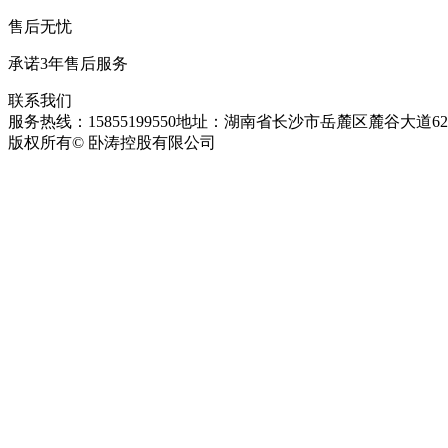
售后无忧
承诺3年售后服务
联系我们
服务热线：15855199550
地址：湖南省长沙市岳麓区麓谷大道627
版权所有© 卧涛控股有限公司
皖ICP备13016955号-26