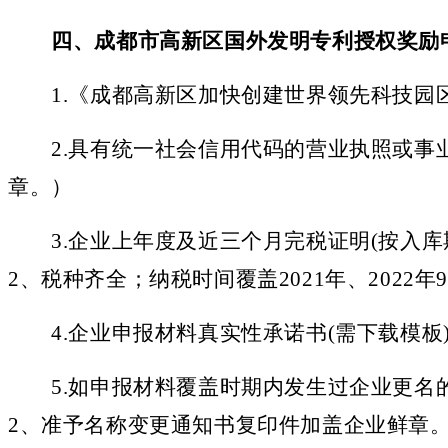
四、成都市高新区
国外发明专利授权
奖励
1.
《成都高新区加快创建世界领先科技园
2.
具有统一社会信用代码的营业执照或事
章。）
3.
企业上年度及近三个月完税证明
(按入库
2、税种齐全；纳税时间覆盖2021年、2022
4.
企业申报材料真实性承诺书
(需下载模板
5.
如申报材料覆盖时期内发生过企业更名
2、准予名称变更通知书复印件加盖企业鲜章