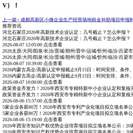
V）！
上一篇>
成都高新区小微企业生产经营场地租金补助项目申报
推荐资讯
河北石家庄2026年高新技术企业认定：几号截止？怎么申报？
河北石家庄2026年高新技术企业认定：几号截止？怎么申报？
2026-08-07 12:05:00
点击查看
2026太原/大同/阳泉/长治/晋城/朔州/晋中/运城/忻州/临汾
2026太原/大同/阳泉/长治/晋城/朔州/晋中/运城/忻州/临汾
2026-08-07 10:39:00
点击查看
2026内蒙古高企/高新认定申报截止9月15日：时间安排、条
2026内蒙古高企/高新认定申报截止9月15日：时间安排、条
2026-08-07 10:00:00
点击查看
政策资金齐发力！2026年西安市专精特新中小企业认定和复
政策资金齐发力！2026年西安市专精特新中小企业认定和复
2026-08-06 15:37:00
点击查看
5家企业各获80万！2026年西安市专利产业化项目拟立项名
5家企业各获80万！2026年西安市专利产业化项目拟立项名
2026-08-06 15:19:00
点击查看
2026年西安市知识产权优势企业培育项目拟立项名单公示：2
2026年西安市知识产权优势企业培育项目拟立项名单公示：2