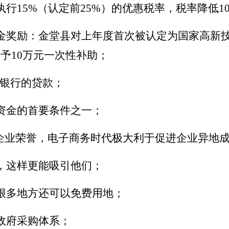
执行
15%（认定前25%）的优惠税率，税率降低1
金奖励：
金堂县
对上年度首次被认定为国家高新
予10万元一次性补助
；
大银行的贷款；
资金的首要条件之一；
企业荣誉，电子商务时代极大利于促进企业异地
，这样更能吸引他们；
很多地方还可以免费用地；
政府采购体系；