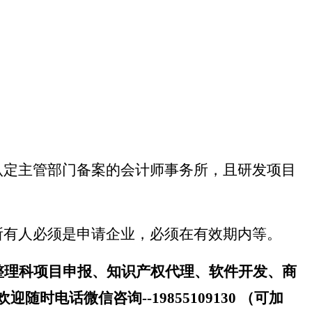
认定主管部门备案的会计师事务所，且研发项目
所有人必须是申请企业，必须在有效期内等。
整理科项目申报、知识产权代理、软件开发、商
欢迎
随时电话微信
咨
询
--
19855109130 （可加