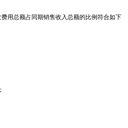
；
发费用总额占同期销售收入总额的比例符合如下
；