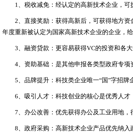
1
、税收减免：经认定的高新技术企业，可
2
、直接奖励：获得高新后，可获得地方资
年度重新被认定为国家高新技术企业的企业，给
3
、融资贷款：更容易获得
VC的投资和各
4
、资助基础：是其他申报各类型政府专项
5
、品牌提升：科技类企业唯一
“
国
”
字招牌
6
、吸引人才：科技创业的核心是优秀人才
7
、办公改善：优先获得办公及工业用地，
8
、政府采购：高新技术企业产品优先纳入