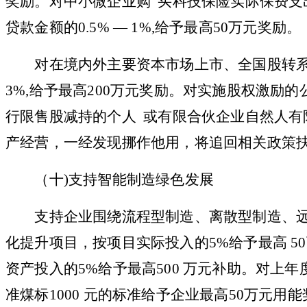
奖励。对中小微企业购 买科技保险实际保费支出的
贷款金额的
0.
5% — 1%,给予最高50万元奖励。
对在境内外主要资本市场上市、全国股转系
3%,给予最高200万元奖励。对实施股权激励
行限售股减持的个人 或有限合伙企业自然人有
产经营，一经发现挪作他用，将追回相关政策
（
十
)支持智能制造绿色发展
支持企业围绕流程型制造、离散型制造、远
化提升项目，按项目实际投入的5%给予最高 5
资产投入的5%给予最高500 万元补助。对上
准煤标1000 元的标准给予企业最高50万元用