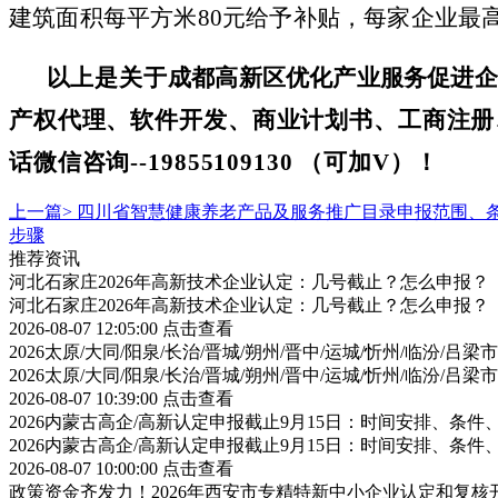
建筑面积每平方米
80元给予补贴，每家企业最高
以上是关于
成都高新区优化产业服务促进企
产权代理、软件开发、商业计划书、工商注册
话微信
咨
询
--
19855109130 （可加V）！
上一篇>
四川省智慧健康养老产品及服务推广目录申报范围、
步骤
推荐资讯
河北石家庄2026年高新技术企业认定：几号截止？怎么申报？
河北石家庄2026年高新技术企业认定：几号截止？怎么申报？
2026-08-07 12:05:00
点击查看
2026太原/大同/阳泉/长治/晋城/朔州/晋中/运城/忻州/临汾
2026太原/大同/阳泉/长治/晋城/朔州/晋中/运城/忻州/临汾
2026-08-07 10:39:00
点击查看
2026内蒙古高企/高新认定申报截止9月15日：时间安排、条
2026内蒙古高企/高新认定申报截止9月15日：时间安排、条
2026-08-07 10:00:00
点击查看
政策资金齐发力！2026年西安市专精特新中小企业认定和复