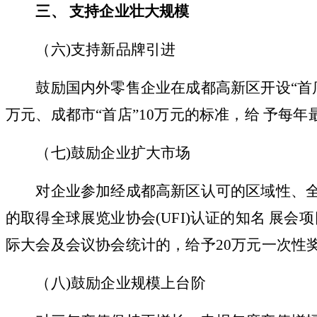
三
、
支持企业壮大规模
（
六
)支持新品牌引进
鼓励国内外零售企业在成都高新区开设
“首
万元、成都市“首店”10万元的标准，给 予每
（
七
)鼓励企业扩大市场
对企业参加经成都高新区认可的区域性、全
的取得全球展览业协会(UFI)认证的知名 展会
际大会及会议协会统计的，给予20万元一次性
（
八
)鼓励企业规模上台阶