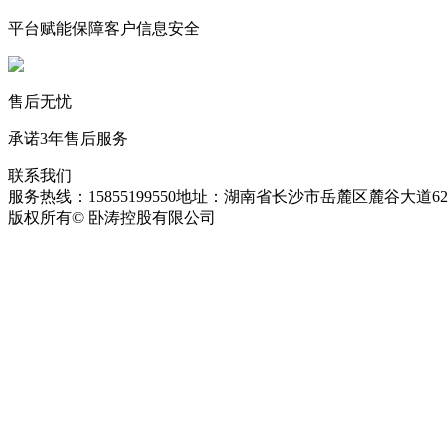
平台赋能保障客户信息安全
售后无忧
承诺3年售后服务
联系我们
服务热线：15855199550
地址：湖南省长沙市岳麓区麓谷大道627
版权所有© 卧涛控股有限公司
皖ICP备13016955号-26