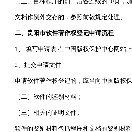
（三）目标程序的前、后各连续的
30页，
文档作例外交存的，参照前款规定处理。
二
、
贵阳市
软
件
著
作权登记
申请流程
1、 填写申请表 在中国版权保护中心网
2、提交申请文件
申请软件著作权登记的，应当向中国版权保护
（二）软件的鉴别材料；
（三）相关的证明文件。
软件的鉴别材料包括程序和文档的鉴别材料