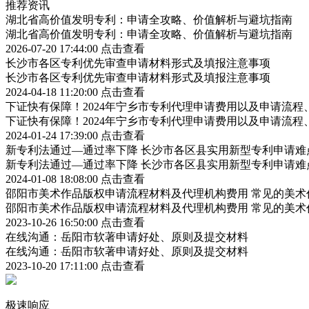
推荐资讯
湖北省高价值发明专利：申请全攻略、价值解析与避坑指南
湖北省高价值发明专利：申请全攻略、价值解析与避坑指南
2026-07-20 17:44:00
点击查看
长沙市各区专利优先审查申请材料形式及填报注意事项
长沙市各区专利优先审查申请材料形式及填报注意事项
2024-04-18 11:20:00
点击查看
下证快有保障！2024年宁乡市专利代理申请费用以及申请流程
下证快有保障！2024年宁乡市专利代理申请费用以及申请流程
2024-01-24 17:39:00
点击查看
新专利法通过—通过率下降 长沙市各区县实用新型专利申请难
新专利法通过—通过率下降 长沙市各区县实用新型专利申请难
2024-01-08 18:08:00
点击查看
邵阳市美术作品版权申请流程材料及代理机构费用 常见的美术
邵阳市美术作品版权申请流程材料及代理机构费用 常见的美术
2023-10-26 16:50:00
点击查看
在线沟通：岳阳市软著申请好处、原则及提交材料
在线沟通：岳阳市软著申请好处、原则及提交材料
2023-10-20 17:11:00
点击查看
极速响应