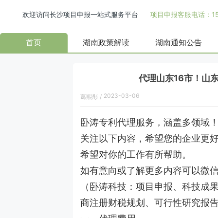
欢迎访问长沙项目申报一站式服务平台
项目申报客服电话：158
首页
湖南政策解读
湖南通知公告
代理山东16市！山
2023-03-06
葛熙彤
/
卧涛专利代理服务，涵盖多领域
关注以下内容，希望您的企业更
希望对你的工作有所帮助。
如有意向或了解更多内容可以微
（卧涛科技：项目申报、科技成
商注册财税规划、可行性研究报