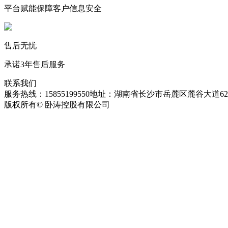
平台赋能保障客户信息安全
售后无忧
承诺3年售后服务
联系我们
服务热线：15855199550
地址：湖南省长沙市岳麓区麓谷大道627
版权所有© 卧涛控股有限公司
皖ICP备13016955号-26