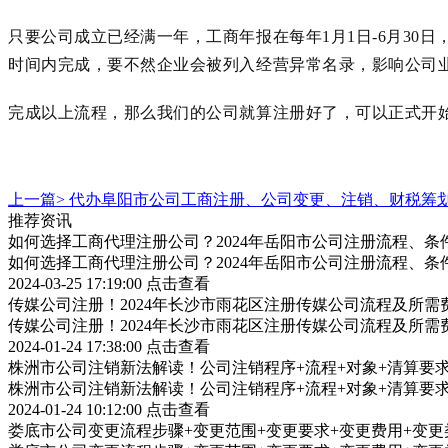
只要公司成立已经满一年，工商年报在每年
1月1日-6月3
时间内完成，要不然企业会被列入经营异常名录，影响公司
完成以上流程，那么我们的公司就算注册好了，可以正式开
上一篇>
代办阜阳市公司工商注册、公司变更、注销、财税筹
推荐资讯
如何选择工商代理注册公司？2024年岳阳市公司注册流程、条
如何选择工商代理注册公司？2024年岳阳市公司注册流程、条
2024-03-25 17:19:00
点击查看
传媒公司注册！2024年长沙市雨花区注册传媒公司流程及所需
传媒公司注册！2024年长沙市雨花区注册传媒公司流程及所需
2024-01-24 17:38:00
点击查看
株洲市公司注销新法解读！公司注销程序+流程+对象+清算要
株洲市公司注销新法解读！公司注销程序+流程+对象+清算要
2024-01-24 10:12:00
点击查看
娄底市公司变更流程步骤+变更范围+变更要求+变更费用+变更