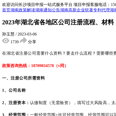
欢迎访问长沙项目申报一站式服务平台
项目申报客服电话：15855
首页
湖南政策解读
湖南通知公告
湖南高新企业
软著专利代理
湖
2023年湖北省各地区公司注册流程、材料
孙玉慧
/
2023-03-06
1739
分享
在湖北省
注册公司需要什么资料？要走什么流程？
需要哪些
政策咨询热线：
18709834578（v同）
一、注册公司所需资料
1、公司名称
2、注册资本：
认缴制度（无需验资），填写过大风险高，太
3、经营范围：
一般经营范围
+许可经营范围，经营范围可以