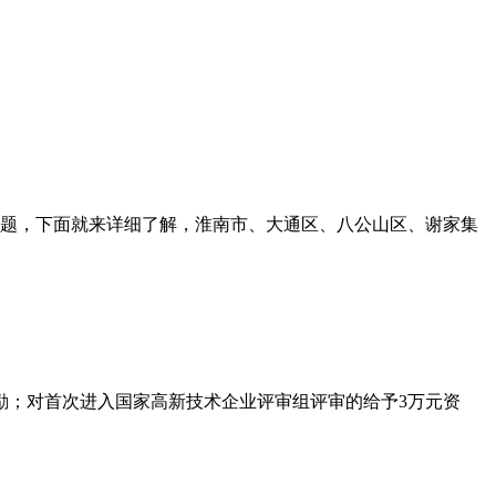
题，下面就来详细了解，
淮南市、大通区、八公山区、谢家集
励；对首次进入国家高新技术企业评审组评审的给予
3
万元资