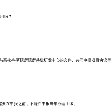
用吗？
与高校
/
科研院所院所共建研发中心的文件、共同申报项目协议
需要在申报之前，不能在申报当年办理手续。