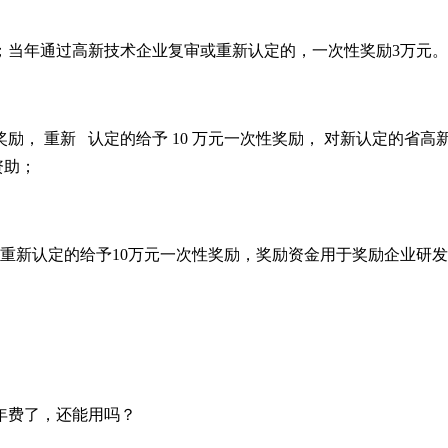
；当年通过高新技术企业复审或重新认定的，一次性奖励
3
万元。
奖励， 重新 认定的给予
10
万元一次性奖励， 对新认定的省高
资助；
重新认定的给予
10
万元一次性奖励，奖励资金用于奖励企业研发
年费了，还能用吗？