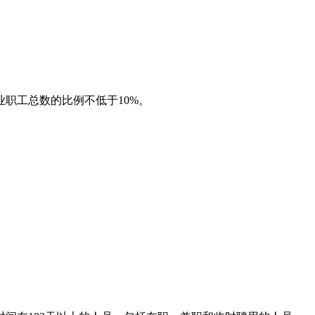
业职工总数的比例不低于
10%
。