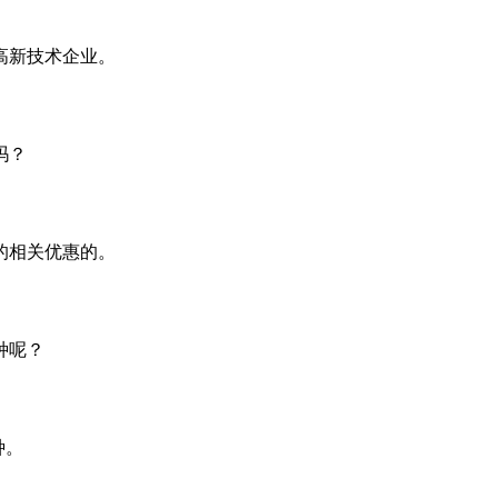
高新技术企业。
吗？
的相关优惠的。
种呢？
种。