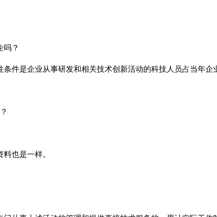
企吗？
性条件是企业从事研发和相关技术创新活动的科技人员占当年企
？
资料也是一样。