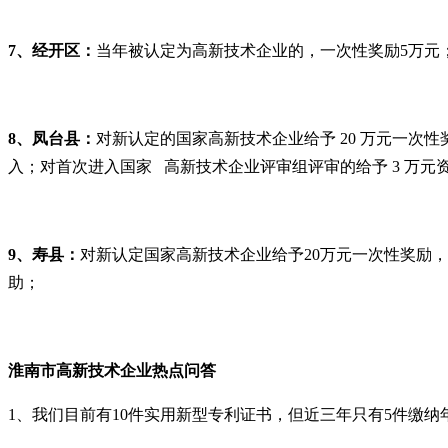
7
、经开区：
当年被认定为高新技术企业的，一次性奖励
5
万元
8
、凤台县：
对新认定的国家高新技术企业给予
20
万元一次性
入；对首次进入国家 高新技术企业评审组评审的给予
3
万元
9
、寿县：
对新认定国家高新技术企业给予
20
万元一次性奖励，
助；
淮南市
高新技术企业
热点问答
1
、我们目前有
10
件实用新型专利证书，但近三年只有
5
件缴纳