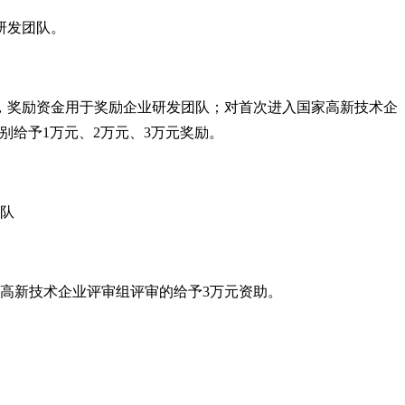
研发团队。
，奖励资金用于奖励企业研发团队；对首次进入国家高新技术企
别给予
1
万元、
2
万元、
3
万元奖励。
队
高新技术企业评审组评审的给予
3
万元资助。