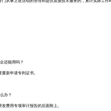
专门从事上述活动的管理和提供直接技术服务的，累计实际工作
企还能用吗？
要重新申请专利证书。
么办？
研发费用专项审计报告的后面附上。