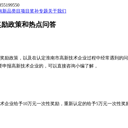
199550
南新品类目
项目奖补专题
关于我们
奖励政策和热点问答
奖励政策，以及在认定淮南市高新技术企业过程中经常遇到的问
要申报高新技术企业的，可以直接咨询小编了解，
术企业给予
10
万元一次性奖励，重新认定的给予
5
万元一次性奖