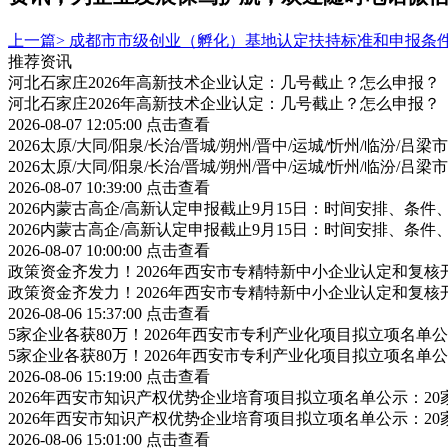
上一篇>
成都市市级创业（孵化）基地认定扶持标准和申报条
推荐资讯
河北石家庄2026年高新技术企业认定：几号截止？怎么申报？
河北石家庄2026年高新技术企业认定：几号截止？怎么申报？
2026-08-07 12:05:00
点击查看
2026太原/大同/阳泉/长治/晋城/朔州/晋中/运城/忻州/临汾
2026太原/大同/阳泉/长治/晋城/朔州/晋中/运城/忻州/临汾
2026-08-07 10:39:00
点击查看
2026内蒙古高企/高新认定申报截止9月15日：时间安排、条
2026内蒙古高企/高新认定申报截止9月15日：时间安排、条
2026-08-07 10:00:00
点击查看
政策资金齐发力！2026年西安市专精特新中小企业认定和复
政策资金齐发力！2026年西安市专精特新中小企业认定和复
2026-08-06 15:37:00
点击查看
5家企业各获80万！2026年西安市专利产业化项目拟立项名
5家企业各获80万！2026年西安市专利产业化项目拟立项名
2026-08-06 15:19:00
点击查看
2026年西安市知识产权优势企业培育项目拟立项名单公示：2
2026年西安市知识产权优势企业培育项目拟立项名单公示：2
2026-08-06 15:01:00
点击查看