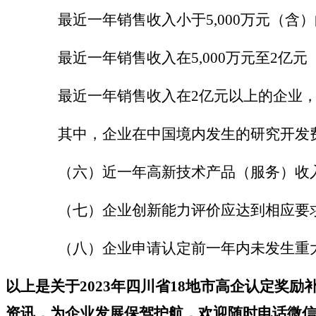
最近一年销售收入小于
5,000万元（
最近一年销售收入在
5,000万元至2
最近一年销售收入在
2亿元以上的企业，
其中，企业在中国境内发生的研究开发费
（六）近一年高新技术产品（服务）收入
（七）企业创新能力评价应达到相应要
（八）企业申请认定前一年内未发生重大
以上是关于
2023
年四川
省
18地市
高企认定
奖励
资讯，为企业发展保驾护航，
欢迎
随时电话微