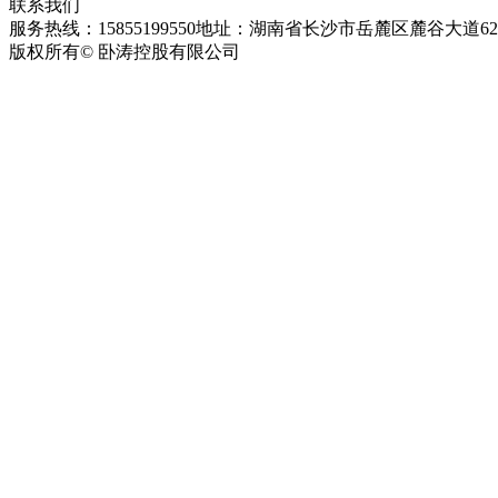
联系我们
服务热线：15855199550
地址：湖南省长沙市岳麓区麓谷大道627
版权所有© 卧涛控股有限公司
皖ICP备13016955号-26