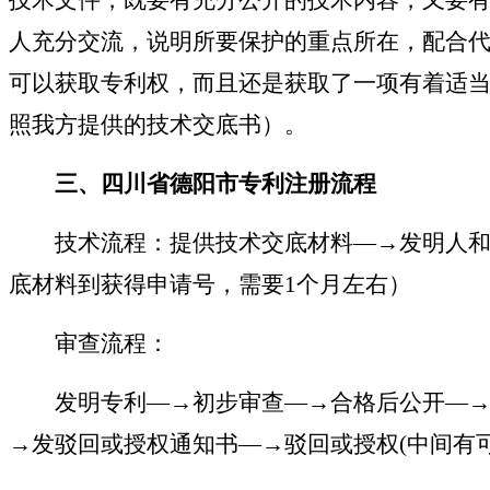
人充分交流，说明所要保护的重点所在，配合
可以获取专利权，而且还是获取了一项有着适
照我方提供的技术交底书）。
三、四川省德阳市专利注册
流程
技术流程：提供技术交底材料
—
→发明人
底材料到获得申请号，需要1个月左右）
审查流程：
发明专利
—
→初步审查
—
→合格后公开
—
→发驳回或授权通知书
—
→驳回或授权(中间有