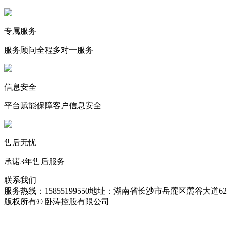
专属服务
服务顾问全程多对一服务
信息安全
平台赋能保障客户信息安全
售后无忧
承诺3年售后服务
联系我们
服务热线：15855199550
地址：湖南省长沙市岳麓区麓谷大道627
版权所有© 卧涛控股有限公司
皖ICP备13016955号-26