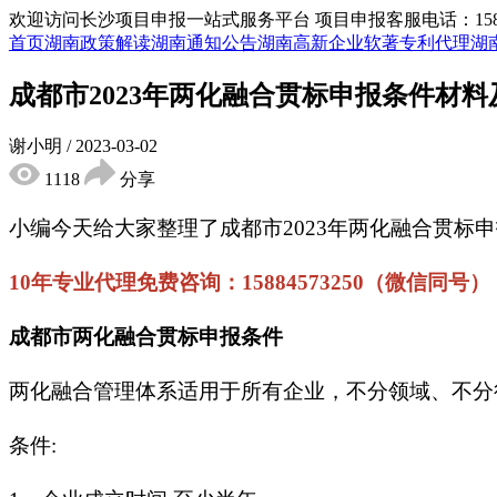
欢迎访问长沙项目申报一站式服务平台
项目申报客服电话：15855
首页
湖南政策解读
湖南通知公告
湖南高新企业
软著专利代理
湖
成都市2023年两化融合贯标申报条件材
谢小明
/
2023-03-02
1118
分享
小编今天给大家整理了成都市2023年两化融合贯
10年专业代理免费咨询：15884573250（微信同号）
成都市两化融合贯标申报条件
两化融合管理体系适用于所有企业，不分领域、不分
条件: