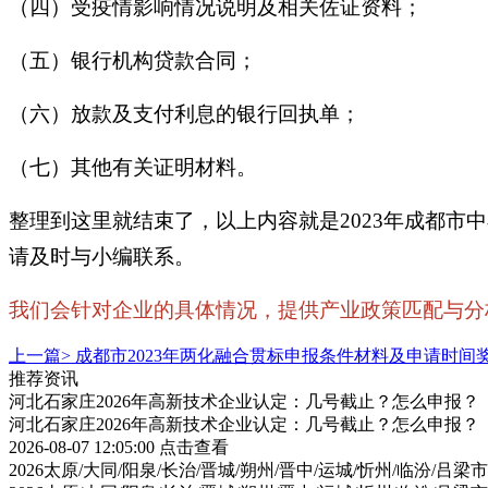
（四）受疫情影响情况说明及相关佐证资料；
（五）银行机构贷款合同；
（六）放款及支付利息的银行回执单；
（七）其他有关证明材料。
整理到这里就结束了，以上内容就是2023年成都
请及时与小编联系。
我们会针对企业的具体情况，提供产业政策匹配与分析，
上一篇>
成都市2023年两化融合贯标申报条件材料及申请时间
推荐资讯
河北石家庄2026年高新技术企业认定：几号截止？怎么申报？
河北石家庄2026年高新技术企业认定：几号截止？怎么申报？
2026-08-07 12:05:00
点击查看
2026太原/大同/阳泉/长治/晋城/朔州/晋中/运城/忻州/临汾