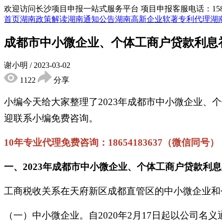
欢迎访问长沙项目申报一站式服务平台
项目申报客服电话：15855
首页
湖南政策解读
湖南通知公告
湖南高新企业
软著专利代理
湖
成都市中小微企业、个体工商户贷款利息
谢小明
/
2023-03-02
1122
分享
小编今天给大家整理了2023年成都市中小微企业
迎联系小编免费咨询。
10年专业代理免费咨询：18654183637（微信同号）
一、2023年成都市中小微企业、个体工商户贷款利
工商税收关系在天府新区成都直管区的中小微企业和
（一）中小微企业。自2020年2月17日起以公司名义