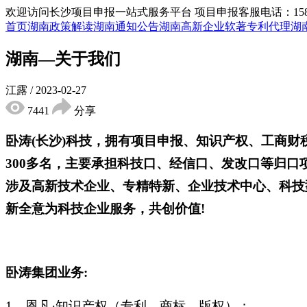
欢迎访问长沙项目申报一站式服务平台
项目申报客服电话：15855
首页
湖南政策解读
湖南通知公告
湖南高新企业
软著专利代理
湖
湖南—关于我们
江露
/
2023-02-27
7441
分享
卧涛(长沙)科技，拥有项目申报、知识产权、工商
300多名，主要承担科技口、经信口、发改口等归口
涉及高新技术企业、专精特新、企业技术中心、科技型
新全意为科技企业服务，共创价值!
卧涛集团业务:
1、恩凡·知识产权（专利、商标、版权）；